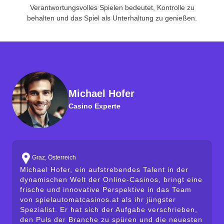
Verantwortungsvolles Spielen bedeutet, Kontrolle zu
behalten und das Spiel als Unterhaltung zu genießen.
Michael Hofer
Casino Experte
Graz, Österreich
Michael Hofer, ein aufstrebendes Talent in der
dynamischen Welt der Online-Casinos, bringt eine
frische und innovative Perspektive in das Team
von spielautomatcasinos.at als ihr jüngster
Spezialist. Er hat sich der Aufgabe verschrieben,
den Puls der Branche zu spüren und die neuesten