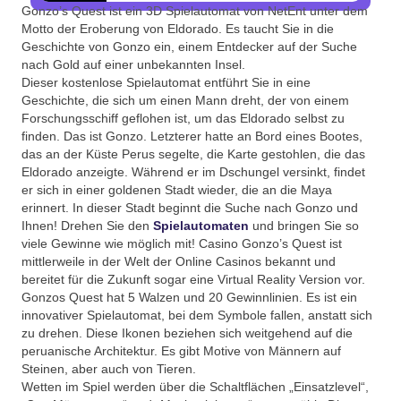
Gonzo’s Quest ist ein 3D Spielautomat von NetEnt unter dem
Motto der Eroberung von Eldorado. Es taucht Sie in die
Geschichte von Gonzo ein, einem Entdecker auf der Suche
nach Gold auf einer unbekannten Insel.
Dieser kostenlose Spielautomat entführt Sie in eine
Geschichte, die sich um einen Mann dreht, der von einem
Forschungsschiff geflohen ist, um das Eldorado selbst zu
finden. Das ist Gonzo. Letzterer hatte an Bord eines Bootes,
das an der Küste Perus segelte, die Karte gestohlen, die das
Eldorado anzeigte. Während er im Dschungel versinkt, findet
er sich in einer goldenen Stadt wieder, die an die Maya
erinnert. In dieser Stadt beginnt die Suche nach Gonzo und
Ihnen! Drehen Sie den
Spielautomaten
und bringen Sie so
viele Gewinne wie möglich mit! Casino Gonzo’s Quest ist
mittlerweile in der Welt der Online Casinos bekannt und
bereitet für die Zukunft sogar eine Virtual Reality Version vor.
Gonzos Quest hat 5 Walzen und 20 Gewinnlinien. Es ist ein
innovativer Spielautomat, bei dem Symbole fallen, anstatt sich
zu drehen. Diese Ikonen beziehen sich weitgehend auf die
peruanische Architektur. Es gibt Motive von Männern auf
Steinen, aber auch von Tieren.
Wetten im Spiel werden über die Schaltflächen „Einsatzlevel“,