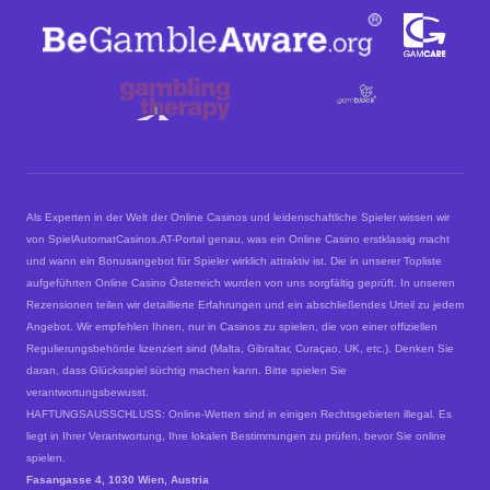
Als Experten in der Welt der Online Casinos und leidenschaftliche Spieler wissen wir
von SpielAutomatCasinos.AT-Portal genau, was ein Online Casino erstklassig macht
und wann ein Bonusangebot für Spieler wirklich attraktiv ist. Die in unserer Topliste
aufgeführten Online Casino Österreich wurden von uns sorgfältig geprüft. In unseren
Rezensionen teilen wir detaillierte Erfahrungen und ein abschließendes Urteil zu jedem
Angebot. Wir empfehlen Ihnen, nur in Casinos zu spielen, die von einer offiziellen
Regulierungsbehörde lizenziert sind (Malta, Gibraltar, Curaçao, UK, etc.). Denken Sie
daran, dass Glücksspiel süchtig machen kann. Bitte spielen Sie
verantwortungsbewusst.
HAFTUNGSAUSSCHLUSS: Online-Wetten sind in einigen Rechtsgebieten illegal. Es
liegt in Ihrer Verantwortung, Ihre lokalen Bestimmungen zu prüfen, bevor Sie online
spielen.
Fasangasse 4, 1030 Wien, Austria