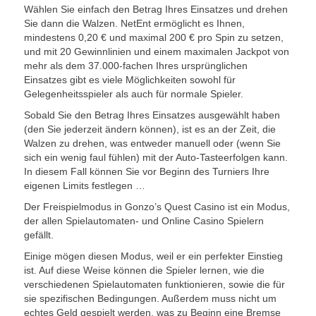
Wählen Sie einfach den Betrag Ihres Einsatzes und drehen
Sie dann die Walzen. NetEnt ermöglicht es Ihnen,
mindestens 0,20 € und maximal 200 € pro Spin zu setzen,
und mit 20 Gewinnlinien und einem maximalen Jackpot von
mehr als dem 37.000-fachen Ihres ursprünglichen
Einsatzes gibt es viele Möglichkeiten sowohl für
Gelegenheitsspieler als auch für normale Spieler.
Sobald Sie den Betrag Ihres Einsatzes ausgewählt haben
(den Sie jederzeit ändern können), ist es an der Zeit, die
Walzen zu drehen, was entweder manuell oder (wenn Sie
sich ein wenig faul fühlen) mit der Auto-Tasteerfolgen kann.
In diesem Fall können Sie vor Beginn des Turniers Ihre
eigenen Limits festlegen …
Der Freispielmodus in Gonzo’s Quest Casino ist ein Modus,
der allen Spielautomaten- und Online Casino Spielern
gefällt.
Einige mögen diesen Modus, weil er ein perfekter Einstieg
ist. Auf diese Weise können die Spieler lernen, wie die
verschiedenen Spielautomaten funktionieren, sowie die für
sie spezifischen Bedingungen. Außerdem muss nicht um
echtes Geld gespielt werden, was zu Beginn eine Bremse