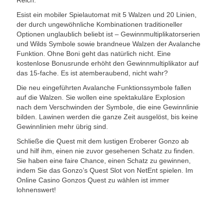
Reich.
Esist ein mobiler Spielautomat mit 5 Walzen und 20 Linien,
der durch ungewöhnliche Kombinationen traditioneller
Optionen unglaublich beliebt ist – Gewinnmultiplikatorserien
und Wilds Symbole sowie brandneue Walzen der Avalanche
Funktion. Ohne Boni geht das natürlich nicht. Eine
kostenlose Bonusrunde erhöht den Gewinnmultiplikator auf
das 15-fache. Es ist atemberaubend, nicht wahr?
Die neu eingeführten Avalanche Funktionssymbole fallen
auf die Walzen. Sie wollen eine spektakuläre Explosion
nach dem Verschwinden der Symbole, die eine Gewinnlinie
bilden. Lawinen werden die ganze Zeit ausgelöst, bis keine
Gewinnlinien mehr übrig sind.
Schließe die Quest mit dem lustigen Eroberer Gonzo ab
und hilf ihm, einen nie zuvor gesehenen Schatz zu finden.
Sie haben eine faire Chance, einen Schatz zu gewinnen,
indem Sie das Gonzo’s Quest Slot von NetEnt spielen. Im
Online Casino Gonzos Quest zu wählen ist immer
lohnenswert!