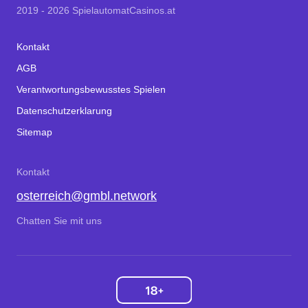
2019 - 2026 SpielautomatCasinos.at
Kontakt
AGB
Verantwortungsbewusstes Spielen
Datenschutzerklarung
Sitemap
Kontakt
osterreich@gmbl.network
Chatten Sie mit uns