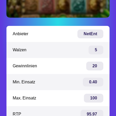
Anbieter
NetEnt
Walzen
5
Gewinnlinien
20
Min. Einsatz
0.40
Max. Einsatz
100
RTP
95.97