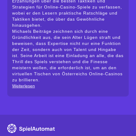
Erzählungen über die besten Taktiken und
Strategien für Online-Casino-Spiele zu verfassen,
wobei er den Lesern praktische Ratschläge und
Taktiken bietet, die über das Gewöhnliche
hinausgehen.
Michaels Beiträge zeichnen sich durch eine
Gründlichkeit aus, die sein Alter Lügen straft und
beweisen, dass Expertise nicht nur eine Funktion
der Zeit, sondern auch von Talent und Hingabe
ist. Seine Arbeit ist eine Einladung an alle, die das
Thrill des Spiels verstehen und die Finesse
meistern wollen, die erforderlich ist, um an den
virtuellen Tischen von Österreichs Online-Casinos
zu brillieren.
Weiterlesen