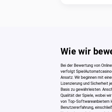
Wie wir bew
Bei der Bewertung von Online 
verfolgt SpielAutomatcasino
Ansatz. Wir beginnen mit ein
Lizenzierung und Sicherheit 
Basis zu gewährleisten. Ansch
Qualität der Spiele, wobei w
von Top-Softwareanbietern leg
Benutzererfahrung, einschlie