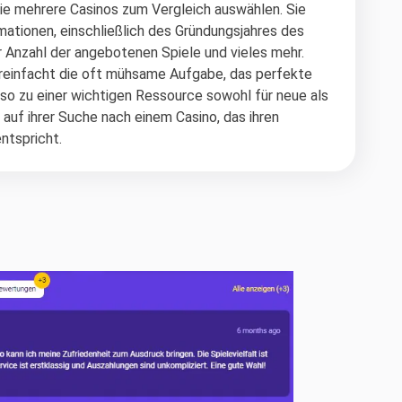
e mehrere Casinos zum Vergleich auswählen. Sie
rmationen, einschließlich des Gründungsjahres des
er Anzahl der angebotenen Spiele und vieles mehr.
ereinfacht die oft mühsame Aufgabe, das perfekte
d so zu einer wichtigen Ressource sowohl für neue als
 auf ihrer Suche nach einem Casino, das ihren
ntspricht.