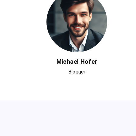
Michael Hofer
Blogger