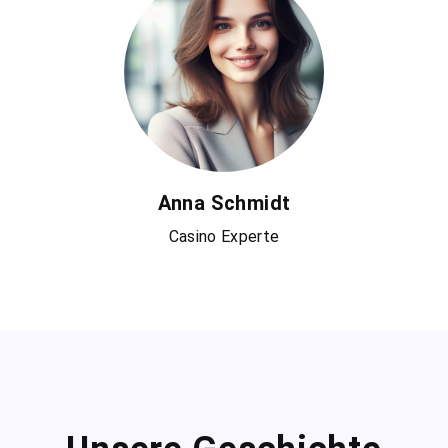
Anna Schmidt
Casino Experte