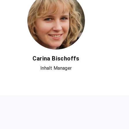
Carina Bischoffs
Inhalt Manager