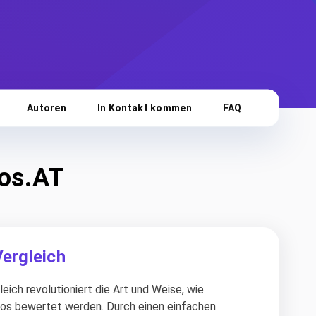
Autoren
In Kontakt kommen
FAQ
nos.AT
Vergleich
eich revolutioniert die Art und Weise, wie
nos bewertet werden. Durch einen einfachen