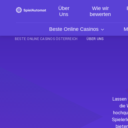
Über
Wie wir
Uns
bewerten
Beste Online Casinos
M
BESTE ONLINE CASINOS ÖSTERREICH
ÜBER UNS
Lassen 
die 
hochqua
Spielerl
biete