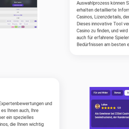
Auswahlprozess können Si
erhalten detaillierte Info
Casinos, Lizenzdetails, d
Dieses innovative Tool v
Casino zu finden, und wir
auch für erfahrene Spieler
Bedürfnissen am besten e
r Expertenbewertungen und
es Ihnen auch, Ihre
er ein spezielles
nos, die Ihnen wichtig