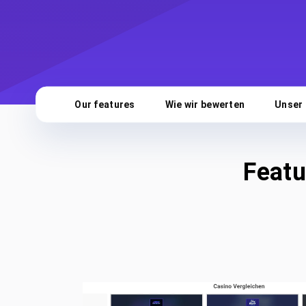
Our features
Wie wir bewerten
Unser
Featu