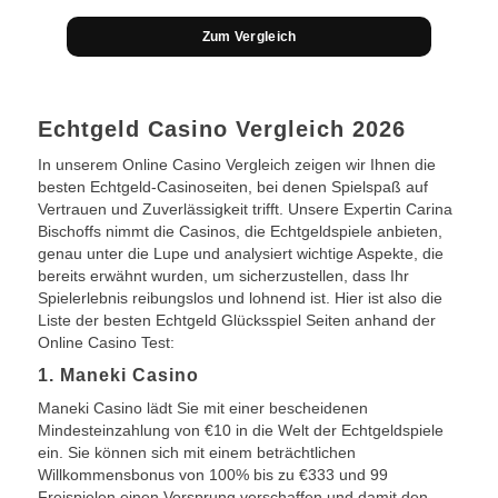
Zum Vergleich
Echtgeld Casino Vergleich 2026
In unserem
Online Casino Vergleich
zeigen wir Ihnen die
besten Echtgeld-Casinoseiten, bei denen Spielspaß auf
Vertrauen und Zuverlässigkeit trifft. Unsere Expertin Carina
Bischoffs nimmt die Casinos, die Echtgeldspiele anbieten,
genau unter die Lupe und analysiert wichtige Aspekte, die
bereits erwähnt wurden, um sicherzustellen, dass Ihr
Spielerlebnis reibungslos und lohnend ist. Hier ist also die
Liste der besten Echtgeld
Glücksspiel
Seiten anhand der
Online Casino Test:
1. Maneki Casino
Maneki Casino lädt Sie mit einer bescheidenen
Mindesteinzahlung von €10 in die Welt der Echtgeldspiele
ein. Sie können sich mit einem beträchtlichen
Willkommensbonus von 100% bis zu €333 und 99
Freispielen einen Vorsprung verschaffen und damit den