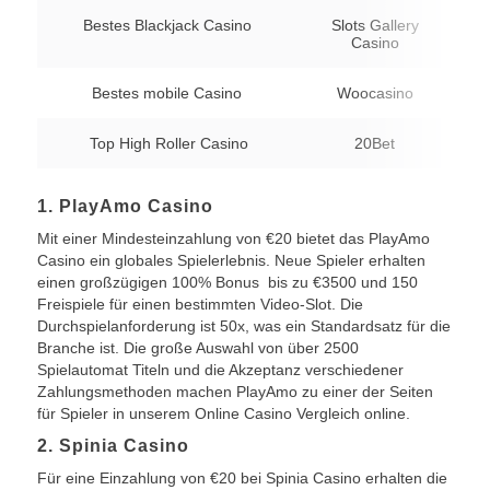
Bestes Blackjack Casino
Slots Gallery
Casino
Bestes mobile Casino
Woocasino
Top High Roller Casino
20Bet
1. PlayAmo Casino
Mit einer Mindesteinzahlung von €20 bietet das PlayAmo
Casino
ein globales Spielerlebnis. Neue Spieler erhalten
einen großzügigen 100% Bonus bis zu €3500 und 150
Freispiele für einen bestimmten Video-Slot. Die
Durchspielanforderung ist 50x, was ein Standardsatz für die
Branche ist. Die große Auswahl von über 2500
Spielautomat
Titeln und die Akzeptanz verschiedener
Zahlungsmethoden machen PlayAmo zu einer der Seiten
für Spieler in unserem
Online Casino Vergleich
online.
2. Spinia Casino
Für eine Einzahlung von €20 bei Spinia Casino erhalten die