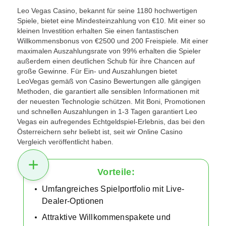
Leo Vegas Casino, bekannt für seine 1180 hochwertigen
Spiele, bietet eine Mindesteinzahlung von €10. Mit einer so
kleinen Investition erhalten Sie einen fantastischen
Willkommensbonus von €2500 und 200 Freispiele. Mit einer
maximalen Auszahlungsrate von 99% erhalten die Spieler
außerdem einen deutlichen Schub für ihre Chancen auf
große Gewinne. Für Ein- und Auszahlungen bietet
LeoVegas gemäß von
Casino Bewertungen
alle gängigen
Methoden, die garantiert alle sensiblen Informationen mit
der neuesten Technologie schützen. Mit Boni, Promotionen
und schnellen Auszahlungen in 1-3 Tagen garantiert Leo
Vegas ein aufregendes Echtgeldspiel-Erlebnis, das bei den
Österreichern sehr beliebt ist, seit wir
Online Casino
Vergleich
veröffentlicht haben.
Vorteile:
Umfangreiches Spielportfolio mit Live-
Dealer-Optionen
Attraktive Willkommenspakete und