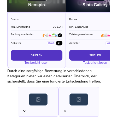
Neospin
Slots Gallery
Bonus
Bonus
Min. Einzahlung
30 EUR
Min. Einzahlung
20 
Zahlungsmethoden
Zahlungsmethoden
+1
Bitcoin
Muchbetter
Neosurf
Neteller
Paysafe Card
Bitcoin
Muchb
Neo
N
Anbieter
Anbieter
Betsoft
3+
Betsoft
SPIELEN
SPIELEN
Testbericht lesen
Testbericht lesen
Durch eine sorgfältige Bewertung in verschiedenen
Kategorien bieten wir einen detaillierten Überblick, der
sicherstellt, dass Sie eine fundierte Entscheidung treffen.