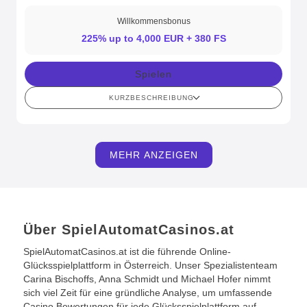
Willkommensbonus
225% up to 4,000 EUR + 380 FS
Spielen
KURZBESCHREIBUNG
MEHR ANZEIGEN
Über SpielAutomatCasinos.at
SpielAutomatCasinos.at ist die führende Online-
Glücksspielplattform in Österreich. Unser Spezialistenteam
Carina Bischoffs, Anna Schmidt und Michael Hofer nimmt
sich viel Zeit für eine gründliche Analyse, um umfassende
Casino Bewertungen
für jede Glücksspielplattform auf