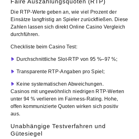
Faire Auszahlungsquoten (RTP)
Die RTP-Werte geben an, wie viel Prozent der
Einsätze langfristig an
Spieler
zurückfließen. Diese
Zahlen lassen sich direkt
Online Casino Vergleich
durchführen.
Checkliste beim
Casino Test
:
Durchschnittliche Slot-RTP von 95 %–97 %;
Transparente RTP-Angaben pro Spiel;
Keine systematischen Abweichungen.
Casinos mit ungewöhnlich niedrigen RTP-Werten
unter 94 % verlieren im Fairness-Rating. Hohe,
offen kommunizierte Quoten wirken sich positiv
aus.
Unabhängige Testverfahren und
Gütesiegel