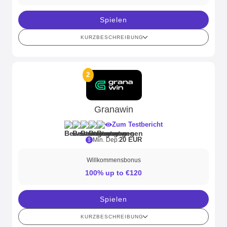
Spielen
KURZBESCHREIBUNG
2
Granawin
Zum Testbericht
20 EUR
Min. Dep:
Willkommensbonus
100% up to €120
Spielen
KURZBESCHREIBUNG