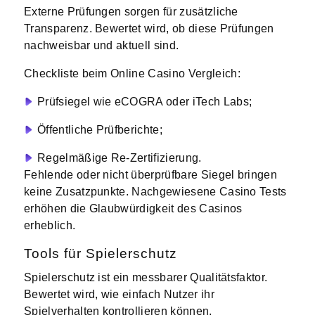
Externe Prüfungen sorgen für zusätzliche
Transparenz. Bewertet wird, ob diese Prüfungen
nachweisbar und aktuell sind.
Checkliste beim
Online Casino Vergleich
:
Prüfsiegel wie eCOGRA oder iTech Labs;
Öffentliche Prüfberichte;
Regelmäßige Re-Zertifizierung.
Fehlende oder nicht überprüfbare Siegel bringen
keine Zusatzpunkte. Nachgewiesene
Casino Tests
erhöhen die Glaubwürdigkeit des Casinos
erheblich.
Tools für Spielerschutz
Spielerschutz
ist ein messbarer Qualitätsfaktor.
Bewertet wird, wie einfach Nutzer ihr
Spielverhalten kontrollieren können.