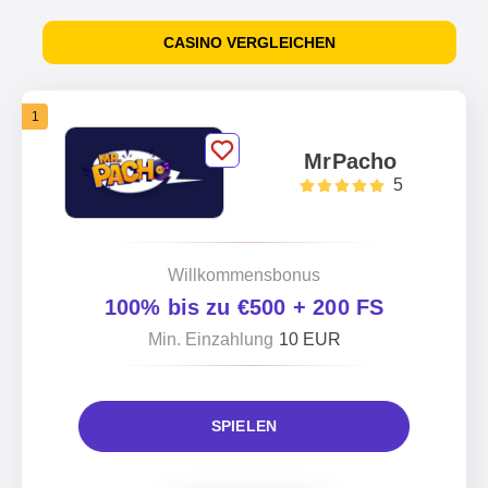
CASINO VERGLEICHEN
1
MrPacho
5
Willkommensbonus
100% bis zu €500 + 200 FS
Min. Einzahlung
10 EUR
SPIELEN