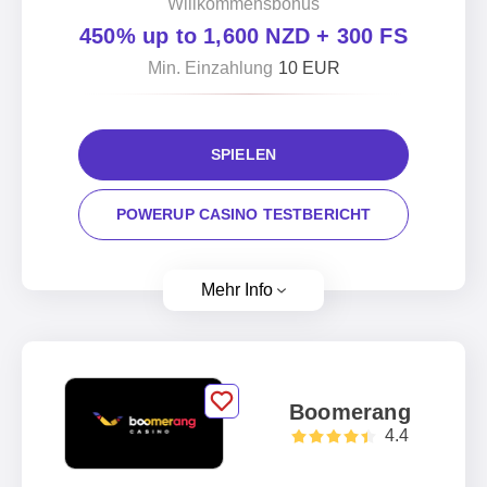
Willkommensbonus
450% up to 1,600 NZD + 300 FS
Min. Einzahlung
10 EUR
SPIELEN
POWERUP CASINO TESTBERICHT
Mehr Info
Boomerang
4.4