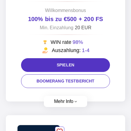
Willkommensbonus
100% bis zu €500 + 200 FS
Min. Einzahlung
20 EUR
WIN rate
98%
Auszahlung:
1-4
SPIELEN
BOOMERANG TESTBERICHT
Mehr Info