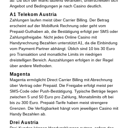
ab. Da sich der Markt laufend verändert, unterscheiden sich
Angebot und Bedingungen je nach Casino deutlich.
A1 Telekom Austria
Zahlungen laufen meist über Carrier Billing. Der Betrag
erscheint auf der
Mobilfunk
Rechnung oder geht vom
Prepaid-Guthaben ab, die Bestätigung erfolgt per SMS oder
Zahlungsfreigabe. Nicht jedes
Online Casino mit
Handyrechnung Bezahlen
unterstützt A1, da die Einbindung
vom Payment-Partner abhängt. Üblich sind 10 bis 30 Euro
pro
Transaktion
und monatliche Limits im niedrigen
dreistelligen Bereich. Auszahlungen erfolgen in der Regel
über andere Methoden.
Magenta
Magenta ermöglicht Direct Carrier Billing mit Abrechnung
über
Vertrag
oder Prepaid. Die Freigabe erfolgt meist per
SMS-Code oder Push-Bestätigung. Typische Beträge liegen
zwischen 5 und 50 Euro pro Zahlung, Monatslimits oft bei
bis zu 300 Euro. Prepaid-Tarife haben meist strengere
Grenzen. Die Verfügbarkeit hängt vom jeweiligen
Casino mit
Handy Bezahlen
ab.
Drei Austria