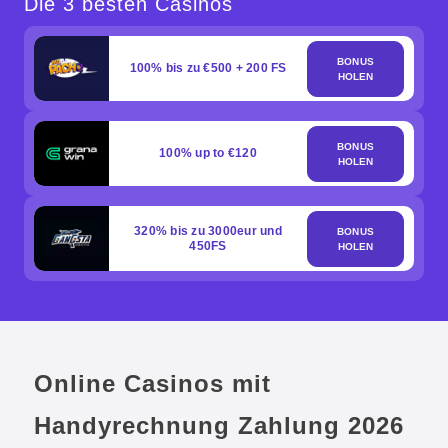
Die 3 besten Casinos
Im Online Casino mit Handyrechnung bezahlen gilt als
komfortable als zuverlässige Option, das dortige Kundenkonto
aufzuladen. Insbesondere für Casino-Enthusiasten, die
BONUS
100% bis zu €500 + 200 FS
überwiegend gerne auf mobilen Endgeräten spielen, stellen
HOLEN
Zahlungen per Handyrechnung eine optimale Wahl dar. Mit
spielautomatcasinos.at lernen Sie, wie die Abwicklung der
Zahlungen erfolgt und welche weiteren Vorteile dieses
BONUS
100% up to €120
Verfahren mit sich bringt. Die SpielAutomatCasinos.at und ich
HOLEN
haben für Sie diesen ausführlichen Guide erstellt. Lernen Sie,
wie Sie mobile Payment in
Online Casinos Österreich
nutzen
und sich einen Vorteil verschaffen.
320% bis zu 3000eur und
BONUS
450FS
HOLEN
Online Casinos mit
Handyrechnung Zahlung 2026