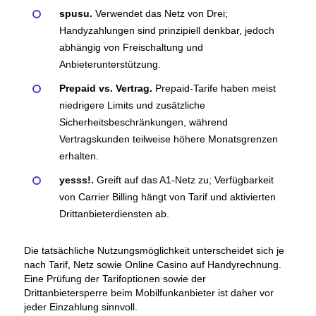
spusu.
Verwendet das Netz von Drei;
Handyzahlungen sind prinzipiell denkbar, jedoch
abhängig von Freischaltung und
Anbieterunterstützung.
Prepaid vs. Vertrag.
Prepaid-Tarife haben meist
niedrigere Limits und zusätzliche
Sicherheitsbeschränkungen, während
Vertragskunden teilweise höhere Monatsgrenzen
erhalten.
yesss!.
Greift auf das A1-Netz zu; Verfügbarkeit
von Carrier Billing hängt von Tarif und aktivierten
Drittanbieterdiensten ab.
Die tatsächliche Nutzungsmöglichkeit unterscheidet sich je
nach Tarif, Netz sowie
Online Casino auf Handyrechnung
.
Eine Prüfung der Tarifoptionen sowie der
Drittanbietersperre beim Mobilfunkanbieter ist daher vor
jeder
Einzahlung
sinnvoll.