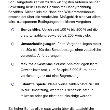
Bonusangebote zählen zu den wichtigsten Kriterien bei der
Bewertung neuer
Online Casinos mit Handyrechnung
Bezahlen
. Nicht allein die Höhe des Willkommensbonus
entscheidet über die Attraktivität. Maßgeblich sind vor allem
faire, transparente Bedingungen mit klaren Vorgaben.
Bonushöhe.
Üblich sind 100 % bis 200 % auf die
erste Einzahlung sowie 50 bis 200 Freispiele.
Umsatzbedingungen.
Faire Vorgaben liegen meist
bei 30x bis 40x des Bonusbetrags, ohne zusätzliche
versteckte Anforderungen.
Maximale Gewinne.
Seriöse Anbieter legen klare
Gewinnlimits fest, zum Beispiel 5.000 Euro, oder
verzichten ganz auf eine Begrenzung.
Erlaubte Spiele.
Idealerweise zählen Slots zu 100
% zur Umsetzung, während Tischspiele oft nur
teilweise oder gar nicht berücksichtigt werden.
Ein hoher Bonus allein sagt wenig über die tatsächliche