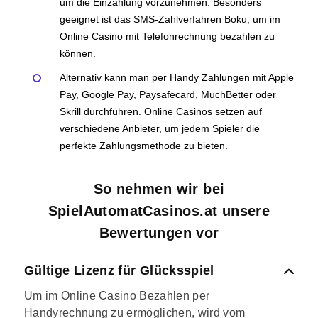
um die Einzahlung vorzunehmen. Besonders
geeignet ist das SMS-Zahlverfahren Boku, um im
Online Casino mit Telefonrechnung bezahlen zu
können.
Alternativ kann man per Handy Zahlungen mit Apple
Pay, Google Pay, Paysafecard, MuchBetter oder
Skrill durchführen. Online Casinos setzen auf
verschiedene Anbieter, um jedem Spieler die
perfekte Zahlungsmethode zu bieten.
So nehmen wir bei
SpielAutomatCasinos.at unsere
Bewertungen vor
Gültige Lizenz für Glücksspiel
Um im Online Casino Bezahlen per
Handyrechnung zu ermöglichen, wird vom