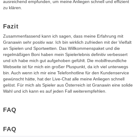
ausreichend empfunden, um meine Anliegen schnell und effizient
zu klären.
Fazit
Zusammenfassend kann ich sagen, dass meine Erfahrung mit
Granawin sehr positiv war. Ich bin wirklich zufrieden mit der Vielfalt
an Spielen und Sportwetten. Das Willkommenspaket und die
regelmäßigen Boni haben mein Spielerlebnis definitiv verbessert
und ich habe mich gut aufgehoben gefühlt. Die mobilfreundliche
Webseite ist für mich ein großer Pluspunkt, da ich viel unterwegs
bin. Auch wenn ich mir eine Telefonhotline für den Kundenservice
gewünscht hätte, hat der Live-Chat alle meine Anliegen schnell
gelöst. Für mich als Spieler aus Österreich ist Granawin eine solide
Wahl und ich kann es auf jeden Fall weiterempfehlen.
FAQ
FAQ