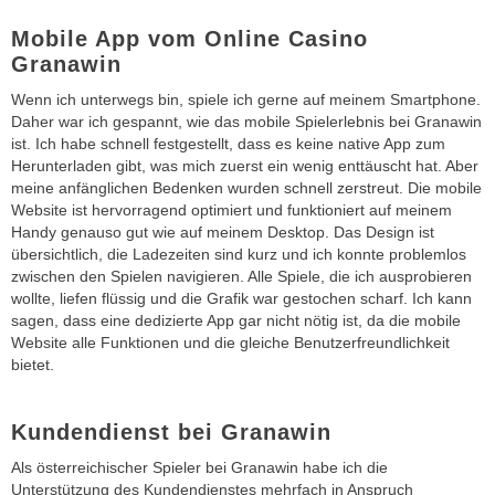
Mobile App vom Online Casino
Granawin
Wenn ich unterwegs bin, spiele ich gerne auf meinem Smartphone.
Daher war ich gespannt, wie das mobile Spielerlebnis bei Granawin
ist. Ich habe schnell festgestellt, dass es keine native App zum
Herunterladen gibt, was mich zuerst ein wenig enttäuscht hat. Aber
meine anfänglichen Bedenken wurden schnell zerstreut. Die mobile
Website ist hervorragend optimiert und funktioniert auf meinem
Handy genauso gut wie auf meinem Desktop. Das Design ist
übersichtlich, die Ladezeiten sind kurz und ich konnte problemlos
zwischen den Spielen navigieren. Alle Spiele, die ich ausprobieren
wollte, liefen flüssig und die Grafik war gestochen scharf. Ich kann
sagen, dass eine dedizierte App gar nicht nötig ist, da die mobile
Website alle Funktionen und die gleiche Benutzerfreundlichkeit
bietet.
Kundendienst bei Granawin
Als österreichischer Spieler bei Granawin habe ich die
Unterstützung des Kundendienstes mehrfach in Anspruch