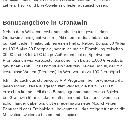
zählen, Tisch- und Live-Spiele sind leider ausgeschlossen.
Bonusangebote in Granawin
Neben dem Willkommensbonus habe ich festgestellt, dass
Granawin ständig mit weiteren Aktionen für Bestandskunden
punktet. Jeden Freitag gibt es einen Friday Reload Bonus: 50 % bis
zu 100 € plus 50 Freispiele, sofern ich meine Einzahlung zwischen
00:00 und 23:59 UTC tätige. Außerdem gibt es Sportwetten-
Promotionen wie Forecasts, bei denen ich bis zu 1.000 € Freebets
gewinnen kann. Hinzu kommt ein Saturday Reload Bonus, der mir
kostenlose Wetten (Freebets) im Wert von bis zu 100 € ermöglicht.
Ich finde auch das stufenweise VIP-Programm bemerkenswert, da
jeden Monat Preise ausgeschüttet werden, die bis zu 5.000 €
erreichen können. All diese Bonusangebote machen das Spielen
bei Granawin für mich dauerhaft spannend, denn auch wenn ich
schon länger dabei bin, gibt es regelmäßig neue Möglichkeiten,
Bonusgeld oder Freispiele zu bekommen – das steigert für mich die
Motivation, weiter zu testen und zu spielen.