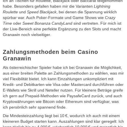
ich an Tischen für Roulette, Blackjack oder Baccarat teilgenommen
habe. Besonders gefallen haben mir die Varianten
Lightning
Roulette
und
Speed Blackjack
, bei denen die Spannung wirklich
spürbar war. Auch Poker-Formate und Game Shows wie
Crazy
Time
oder
Sweet Bonanza CandyLand
sind vertreten. Für mich ist
der Live-Bereich eine perfekte Ergänzung zu den Slots und macht
Granawin noch vielseitiger.
Zahlungsmethoden beim Casino
Granawin
Als österreichischer Spieler habe ich bei Granawin die Möglichkeit,
aus einer breiten Palette an Zahlungsmethoden zu wählen, was mir
viel Flexibilität bietet. Ich kann Einzahlungen unkompliziert mit
Kredit- und Debitkarten wie Visa oder Mastercard durchführen oder
E-Wallets wie Skrill und Neteller nutzen. Für kleinere Beträge greife
ich gern auf Prepaid-Methoden wie PaysafeCard zurück, und auch
Kryptowährungen wie Bitcoin oder Ethereum sind verfügbar, was
ich persönlich sehr spannend finde.
Die Mindesteinzahlung liegt bei 10 €, wodurch ich auch mit einem
kleineren Budget starten kann. Auszahlungen sind klar geregelt: Ich