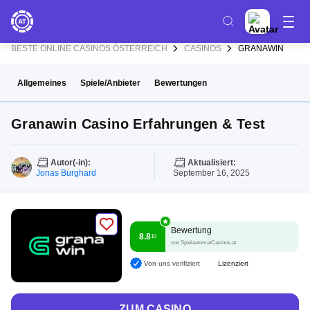
BESTE ONLINE CASINOS ÖSTERREICH
CASINOS
GRANAWIN
Allgemeines
Spiele/Anbieter
Bewertungen
Granawin Casino Erfahrungen & Test
Autor(-in):
Aktualisiert:
Jonas Burghard
September 16, 2025
Bewertung
8.8
10
von SpielautomatCasinos.at
Design
8.8 / 10
Von uns verifiziert
Lizenziert
Zahlungen
8.6 / 10
Spiele
8.4 / 10
Bonusse
9.2 / 10
ZUM CASINO