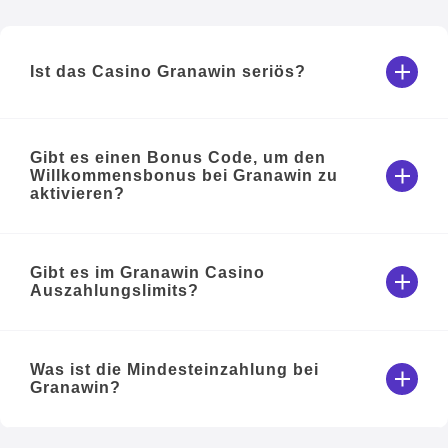
Ist das Casino Granawin seriös?
Gibt es einen Bonus Code, um den
Willkommensbonus bei Granawin zu
aktivieren?
Gibt es im Granawin Casino
Auszahlungslimits?
Was ist die Mindesteinzahlung bei
Granawin?