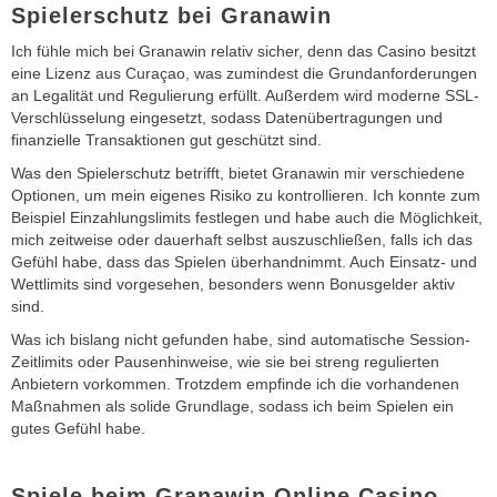
Spielerschutz bei Granawin
Ich fühle mich bei Granawin relativ sicher, denn das Casino besitzt
eine Lizenz aus Curaçao, was zumindest die Grundanforderungen
an Legalität und Regulierung erfüllt. Außerdem wird moderne SSL-
Verschlüsselung eingesetzt, sodass Datenübertragungen und
finanzielle Transaktionen gut geschützt sind.
Was den Spielerschutz betrifft, bietet Granawin mir verschiedene
Optionen, um mein eigenes Risiko zu kontrollieren. Ich konnte zum
Beispiel Einzahlungslimits festlegen und habe auch die Möglichkeit,
mich zeitweise oder dauerhaft selbst auszuschließen, falls ich das
Gefühl habe, dass das Spielen überhandnimmt. Auch Einsatz- und
Wettlimits sind vorgesehen, besonders wenn Bonusgelder aktiv
sind.
Was ich bislang nicht gefunden habe, sind automatische Session-
Zeitlimits oder Pausenhinweise, wie sie bei streng regulierten
Anbietern vorkommen. Trotzdem empfinde ich die vorhandenen
Maßnahmen als solide Grundlage, sodass ich beim Spielen ein
gutes Gefühl habe.
Spiele beim Granawin Online Casino