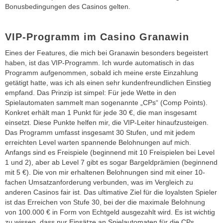
Bonusbedingungen des Casinos gelten.
VIP-Programm im Casino Granawin
Eines der Features, die mich bei Granawin besonders begeistert
haben, ist das VIP-Programm. Ich wurde automatisch in das
Programm aufgenommen, sobald ich meine erste Einzahlung
getätigt hatte, was ich als einen sehr kundenfreundlichen Einstieg
empfand. Das Prinzip ist simpel: Für jede Wette in den
Spielautomaten sammelt man sogenannte „CPs“ (Comp Points).
Konkret erhält man 1 Punkt für jede 30 €, die man insgesamt
einsetzt. Diese Punkte helfen mir, die VIP-Leiter hinaufzusteigen.
Das Programm umfasst insgesamt 30 Stufen, und mit jedem
erreichten Level warten spannende Belohnungen auf mich.
Anfangs sind es Freispiele (beginnend mit 10 Freispielen bei Level
1 und 2), aber ab Level 7 gibt es sogar Bargeldprämien (beginnend
mit 5 €). Die von mir erhaltenen Belohnungen sind mit einer 10-
fachen Umsatzanforderung verbunden, was im Vergleich zu
anderen Casinos fair ist. Das ultimative Ziel für die loyalsten Spieler
ist das Erreichen von Stufe 30, bei der die maximale Belohnung
von 100.000 € in Form von Echtgeld ausgezahlt wird. Es ist wichtig
zu wissen, dass nur Einsätze an Spielautomaten für die CPs