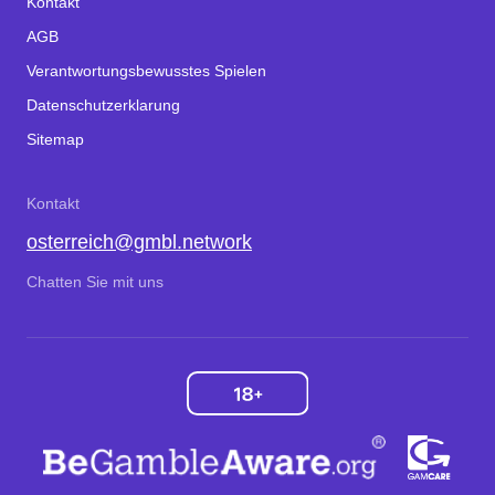
Kontakt
AGB
Verantwortungsbewusstes Spielen
Datenschutzerklarung
Sitemap
Kontakt
osterreich@gmbl.network
Chatten Sie mit uns