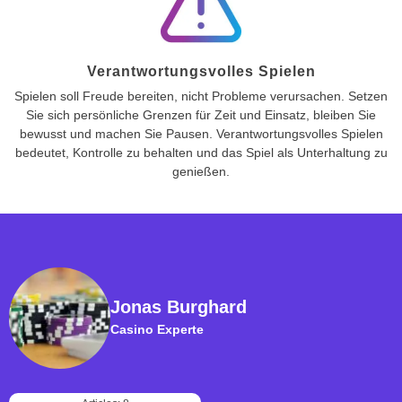
Verantwortungsvolles Spielen
Spielen soll Freude bereiten, nicht Probleme verursachen. Setzen
Sie sich persönliche Grenzen für Zeit und Einsatz, bleiben Sie
bewusst und machen Sie Pausen. Verantwortungsvolles Spielen
bedeutet, Kontrolle zu behalten und das Spiel als Unterhaltung zu
genießen.
Jonas Burghard
Casino Experte