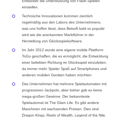
Entwickler die Unterstützung von Flash-Spielen
einstellen.
Technische Innovationen kommen ziemlich
regelmäßig aus den Labors des Unternehmens,
was uns hoffen lässt, dass Betsoft bald so populär
wird wie die anerkannten Marktführer in der
Herstellung von Glücksspielsoftware.
Im Jahr 2012 wurde eine eigene mobile Plattform
ToGo geschaffen, die es ermöglicht, die Entwicklung
einer beliebten Richtung im Glücksspiel einzuleiten,
da immer mehr Spieler Spaß auf Smartphones und
anderen mobilen Geräten haben möchten.
Das Unternehmen hat mehrere Spielautomaten mit
progressiven Jackpots, aber bisher gab es keine
mega-großen Gewinne. Der bekannteste
Spielautomat ist The Glam Life. Es gibt andere
Maschinen mit wachsenden Preisen. Dies sind
Dragon Kings, Reels of Wealth, Legend of the Nile.