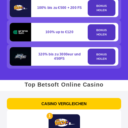
In diesem Artikel erfahren Sie einige interessante Details über
BONUS
100% bis zu €500 + 200 FS
den Betsoft Casino Spielentwickler in Österreich. Wir werden
HOLEN
auch darüber sprechen:
Die besten Online Casinos mit Spielen von Betsoft,
BONUS
Software,
100% up to €120
HOLEN
Bonusangebote und Betsoft-Spiele.
Lesen Sie mehr über die Marktführer und spielen Sie an den
besten Spielautomaten!
320% bis zu 3000eur und
BONUS
450FS
HOLEN
Top Betsoft Online Casino
CASINO VERGLEICHEN
1