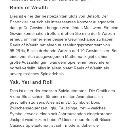
Reels of Wealth
Dies ist einer der bestbezahlten Slots von Betsoft. Der
Entwickler hat sich ein interessantes Konzept ausgedacht,
das große Gewinne bringen wird. Jedes Mal, wenn Sie eine
Gewinnkombination treffen, drehen Sie eine der 5 Walzen
erneut, um immer eine bessere Gewinnchance zu haben.
Reels of Wealth hat einen Auszahlungsprozentsatz von
95,29 %, 5 sich drehende Walzen und 10 Gewinnlinien. Bei
einer ziemlich ausgewogenen Mathematik gibt es hier
große Auszahlungen, was dem Spiel einen besonderen
Vorteil verleiht. Alles in allem bietet Reels of Wealth ein
unvergessliches Spielerlebnis.
Yak, Yeti and Roll
Dies ist einer der coolsten Spielautomaten. Die Grafik des
Video-Slots scheint für einen echten Animationsfilm
geschaffen zu sein. Alles ist in 3D: Symbole, Boni,
Zwischensequenzen. Iglu, Fäustlinge, Yeti – welches
Symbol erweckt einen seit Jahrtausenden eingefrorenen
Jackpot wieder zum Leben? Dieser neue Betsoft Bitcoin
Casinos Spielautomat ist sehr modern, daher die