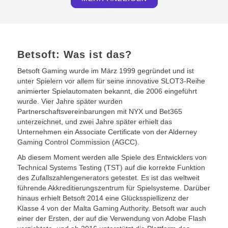
Betsoft: Was ist das?
Betsoft Gaming wurde im März 1999 gegründet und ist
unter Spielern vor allem für seine innovative SLOT3-Reihe
animierter Spielautomaten bekannt, die 2006 eingeführt
wurde. Vier Jahre später wurden
Partnerschaftsvereinbarungen mit NYX und Bet365
unterzeichnet, und zwei Jahre später erhielt das
Unternehmen ein Associate Certificate von der Alderney
Gaming Control Commission (AGCC).
Ab diesem Moment werden alle Spiele des Entwicklers von
Technical Systems Testing (TST) auf die korrekte Funktion
des Zufallszahlengenerators getestet. Es ist das weltweit
führende Akkreditierungszentrum für Spielsysteme. Darüber
hinaus erhielt Betsoft 2014 eine Glücksspiellizenz der
Klasse 4 von der Malta Gaming Authority. Betsoft war auch
einer der Ersten, der auf die Verwendung von Adobe Flash