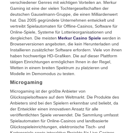
verschiedener Genres mit wichtigen Vorteilen an. Merkur
Gaming ist eine der vielen Tochtergesellschaften der
deutschen Gauselmann-Gruppe, die einen Milliardenwert
hat. Das 2005 gegründete Unternehmen entwickelt und
vertreibt Spielautomaten für Offline-Casinos, Software für
Online-Spiele, Systeme für Lotterieorganisationen und
dergleichen. Die meisten
Merkur Casino Spiele
werden in
Browserversionen angeboten, die kein Herunterladen und
Installieren zusätzlicher Software erfordern. Viele von ihnen
haben hochwertige HD-Grafiken. Die auf dieser Plattform
tätigen Einrichtungen ermöglichen Ihnen in der Regel,
Wetten in einem breiten Spektrum zu platzieren und
Modelle im Demomodus zu testen.
Microgaming
Microgaming ist der größte Anbieter von
Glücksspielsoftware auf dem Weltmarkt. Die Produkte des
Anbieters sind bei den Spielern erkennbar und beliebt, da
der Entwickler einen innovativen Ansatz für alle
veröffentlichten Spiele verwendet. Die Sammlung umfasst
Spielautomaten für Online-Casinos und landbasierte
Glücksspieleinrichtungen, elektronische Tisch- und
Kartenspiele sowie interaktive Projekte für Live-Casinos.