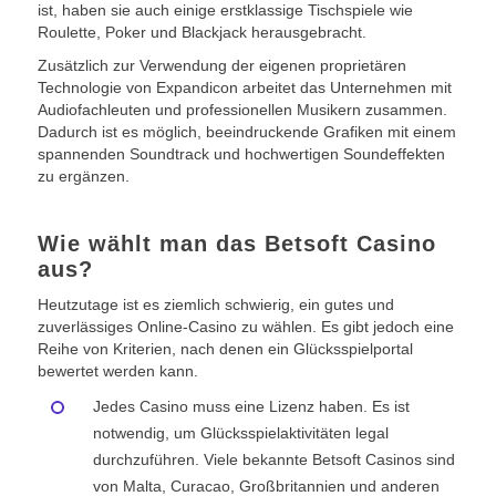
ist, haben sie auch einige erstklassige Tischspiele wie
Roulette, Poker und Blackjack herausgebracht.
Zusätzlich zur Verwendung der eigenen proprietären
Technologie von Expandicon arbeitet das Unternehmen mit
Audiofachleuten und professionellen Musikern zusammen.
Dadurch ist es möglich, beeindruckende Grafiken mit einem
spannenden Soundtrack und hochwertigen Soundeffekten
zu ergänzen.
Wie wählt man das Betsoft Casino
aus?
Heutzutage ist es ziemlich schwierig, ein gutes und
zuverlässiges Online-Casino zu wählen. Es gibt jedoch eine
Reihe von Kriterien, nach denen ein Glücksspielportal
bewertet werden kann.
Jedes Casino muss eine Lizenz haben. Es ist
notwendig, um Glücksspielaktivitäten legal
durchzuführen. Viele bekannte Betsoft Casinos sind
von Malta, Curacao, Großbritannien und anderen