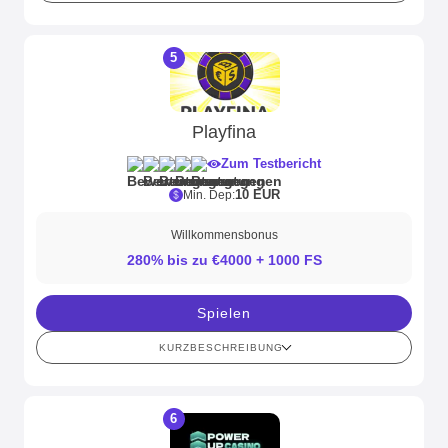
5
Playfina
Zum Testbericht
10 EUR
Min. Dep:
Willkommensbonus
280% bis zu €4000 + 1000 FS
Spielen
KURZBESCHREIBUNG
6