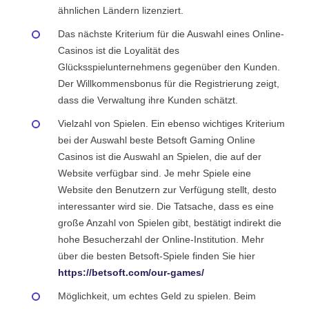
ähnlichen Ländern lizenziert.
Das nächste Kriterium für die Auswahl eines Online-
Casinos ist die Loyalität des
Glücksspielunternehmens gegenüber den Kunden.
Der Willkommensbonus für die Registrierung zeigt,
dass die Verwaltung ihre Kunden schätzt.
Vielzahl von Spielen. Ein ebenso wichtiges Kriterium
bei der Auswahl beste Betsoft Gaming Online
Casinos ist die Auswahl an Spielen, die auf der
Website verfügbar sind. Je mehr Spiele eine
Website den Benutzern zur Verfügung stellt, desto
interessanter wird sie. Die Tatsache, dass es eine
große Anzahl von Spielen gibt, bestätigt indirekt die
hohe Besucherzahl der Online-Institution. Mehr
über die besten Betsoft-Spiele finden Sie hier
https://betsoft.com/our-games/
Möglichkeit, um echtes Geld zu spielen. Beim