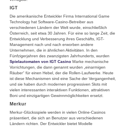
IGT
Die amerikanische Entwickler Firma International Game
Technology hat Software-Casino-Betreiber aus
verschiedenen Ländern der Welt wurde, einschließlich
Österreich, seit etwa 30 Jahren. Für eine so lange Zeit, die
Entwicklung und Verbesserung ihres Geschäfts, IGT-
Management nach und nach erworben andere
Unternehmen, die in ähnlichen Aktivitäten. In den
Fünfzigerjahren des zwanzigsten Jahrhunderts, wurden
Spielautomaten von IGT Casino
Marke mechanische
Vorrichtungen, die dann genannt wurden „einarmigen
Räuber“ für einen Hebel, der die Rollen-Laufwerke. Heute
ist diese Mechanismen sind eine Sache der Vergangenheit,
und sie haben durch modernen progressiven Slots mit
vielen interessanten interaktiven Funktionen, attraktiven
Boni und einzigartigen Gewinnmöglichkeiten ersetzt.
Merkur
Merkur-Glücksspiele werden in vielen Online-Casinos
präsentiert, die sich an Benutzer aus verschiedenen
Ländern richten. Der Entwickler bietet Modelle