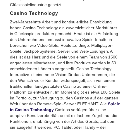
Glücksspielindustrie gesetzt.
Casino Technology
Zwei-Jahrzehnte Arbeit und kontinuierliche Entwicklung
haben Casino Technology ein zuversichtlicher Marktführer
in Glücksspielprodukten gemacht. Heute ist die Aufstellung
des Unternehmens umfasst innovative Spiele-Inhalte in
Bereichen wie Video-Slots, Roulette, Bingo, Multiplayer-
Spiele, Jackpot-Systeme, Server und Web-Lösungen. All
dies ist das Herz und die Seele von einem Team von 1500
engagierten Mitarbeitern, und ihre Produkte werden in 50
verschiedenen Ländern vorgestellt. Casino Technology
Interactive ist eine neue Vision für das Unternehmen, die
den Wunsch vieler Kunden widerspiegelt, sich von einem
traditionellen landgestützten Casino zu einer Online-
Plattform zu entwickeln. Im Moment gibt es etwa 100 Spiele
im Portfolio, zur Verfügung zu den Casinos auf der ganzen
Welt über den Remote-Spiel-Server ELEPHANT. Alle
Spiele
in Casino Technology
Casinos verfügen über eine
adaptive Benutzeroberfläche mit einfachem Zugriff auf die
Funktionen, unabhängig von der Art des Geräts, auf dem
sie ausgeführt werden. PC, Tablet oder Handy – der