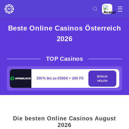
Beste Online Casinos Österreich
2026
TOP Casinos
BONUS
350% bis zu €5000 + 200 FS
HOLEN
Die besten Online Casinos August
2026