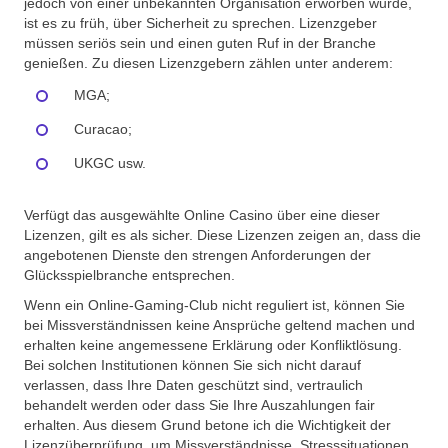
jedoch von einer unbekannten Organisation erworben wurde,
ist es zu früh, über Sicherheit zu sprechen. Lizenzgeber
müssen seriös sein und einen guten Ruf in der Branche
genießen. Zu diesen Lizenzgebern zählen unter anderem:
MGA;
Curacao;
UKGC usw.
Verfügt das ausgewählte
Online Casino
über eine dieser
Lizenzen, gilt es als sicher. Diese Lizenzen zeigen an, dass die
angebotenen Dienste den strengen Anforderungen der
Glücksspielbranche entsprechen.
Wenn ein Online-Gaming-Club nicht reguliert ist, können Sie
bei Missverständnissen keine Ansprüche geltend machen und
erhalten keine angemessene Erklärung oder Konfliktlösung.
Bei solchen Institutionen können Sie sich nicht darauf
verlassen, dass Ihre Daten geschützt sind, vertraulich
behandelt werden oder dass Sie Ihre Auszahlungen fair
erhalten. Aus diesem Grund betone ich die Wichtigkeit der
Lizenzüberprüfung, um Missverständnisse, Stresssituationen