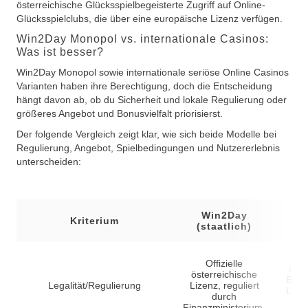
österreichische Glücksspielbegeisterte Zugriff auf Online-
Glücksspielclubs, die über eine europäische Lizenz verfügen.
Win2Day Monopol vs. internationale Casinos:
Was ist besser?
Win2Day Monopol sowie internationale
seriöse Online Casinos
Varianten haben ihre Berechtigung, doch die Entscheidung
hängt davon ab, ob du
Sicherheit
und lokale Regulierung oder
größeres Angebot und Bonusvielfalt priorisierst.
Der folgende Vergleich zeigt klar, wie sich beide Modelle bei
Regulierung, Angebot, Spielbedingungen und Nutzererlebnis
unterscheiden:
Win2Day
In
Kriterium
(staatlich)
Li
Offizielle
oder
österreichische
Behö
Legalität/Regulierung
Lizenz, reguliert
Lize
durch
ö
Finanzministerium.