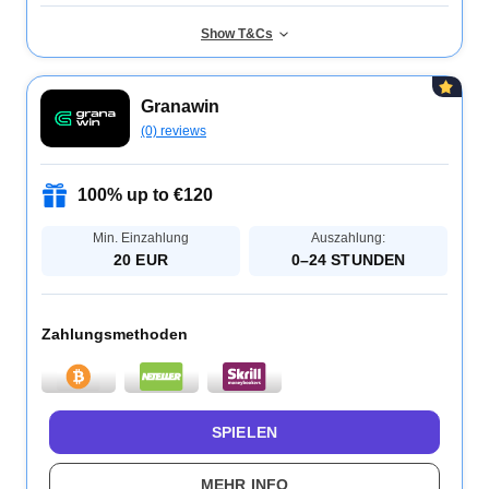
Show T&Cs
Granawin
(0) reviews
100% up to €120
Min. Einzahlung
Auszahlung:
20 EUR
0–24 STUNDEN
Zahlungsmethoden
SPIELEN
MEHR INFO