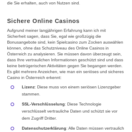
die Sie erhalten, auch von Nutzen sind.
Sichere Online Casinos
Aufgrund meiner langjährigen Erfahrung kann ich mit
Sicherheit sagen, dass Sie, egal wie großzügig die
Bonusangebote sind, kein Spielcasino zum Zocken auswählen
können, ohne das Schutzniveau des
Online Casinos in
Österreich
zu analysieren. Sie müssen davon überzeugt sein,
dass Ihre vertraulichen Informationen geschützt sind und dass
keine betrügerischen Aktivitäten gegen Sie begangen werden.
Es gibt mehrere Anzeichen, wie man ein seriöses und sicheres
Casino in Österreich
erkennt:
Lizenz
: Diese muss von einem seriösen Lizenzgeber
stammen.
SSL-Verschlüsselung
: Diese Technologie
verschlüsselt vertrauliche Daten und schützt sie vor
dem Zugriff Dritter.
Datenschutzerklärung
: Alle Daten müssen vertraulich