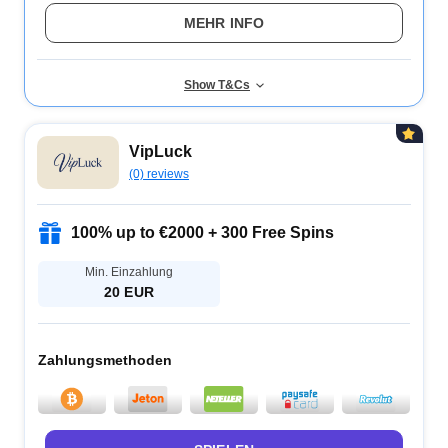
MEHR INFO
Show T&Cs
VipLuck
(0) reviews
100% up to €2000 + 300 Free Spins
Min. Einzahlung
20 EUR
Zahlungsmethoden