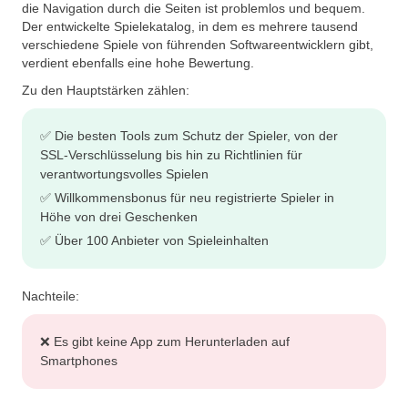
die Navigation durch die Seiten ist problemlos und bequem.
Der entwickelte Spielekatalog, in dem es mehrere tausend
verschiedene Spiele von führenden Softwareentwicklern gibt,
verdient ebenfalls eine hohe Bewertung.
Zu den Hauptstärken zählen:
✅ Die besten Tools zum Schutz der Spieler, von der
SSL-Verschlüsselung bis hin zu Richtlinien für
verantwortungsvolles Spielen
✅ Willkommensbonus für neu registrierte Spieler in
Höhe von drei Geschenken
✅ Über 100 Anbieter von Spieleinhalten
Nachteile:
❌ Es gibt keine App zum Herunterladen auf
Smartphones