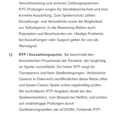
Verschlüsselung
und sicheren Zahlungssystemen.
KYC-Prüfungen sorgen für Identitätssicherheit und eine
korrekte
Auszahlung
. Zum
Spielerschutz
zählen
Einzahlungs- und Verlustlimits sowie die Möglichkeit
zur
Selbstsperre
. In die Bewertung fließen auch
Reputation und Beschwerden ein. Häufige Probleme
bei Auszahlungen oder Support gelten für uns als
Warnsignal.
RTP / Auszahlungsquote
. Sie beschreibt den
theoretischen Prozentsatz der Einsätze, der langfristig
an Spieler zurückfließt. Ein hoher RTP sorgt für
Transparenz und faire Spielbedingungen. Verlässliche
Casinos in Österreich
veröffentlichen diese Werte offen
und lassen
Casino Spiele online
regelmäßig prüfen.
Wir kontrollieren RTP-Angaben direkt bei den
Spieleentwicklern, zum Beispiel bei NetEnt, und achten
auf unabhängige Prüfungen durch
Zertifizierungsstellen wie eCOGRA. Fehlende RTP-