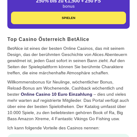
250% bis zu €1,500 + 250 FS
bonus
SPIELEN
Top Casino Österreich BetAlice
BetAlice ist eines der besten Online Casinos, das mit seinem
Design, das der berühmten Geschichte von Alices Abenteuern
gewidmet ist, jeden Gast sofort in seinen Bann zieht. Auf den
Seiten der Spieleplattform können Sie berühmte Charaktere
treffen, die eine märchenhafte Atmosphäre schaffen.
Willkommensbonus für Neulinge, wöchentlicher Bonus,
Reload-Bonus am Wochenende, Cashback wöchentlich und
bester
Online Casino 10 Euro Einzahlung
– dies und vieles
mehr warten auf registrierte Mitglieder. Das Portal verfügt auch
über eine der besten Spielotheken. Der Katalog umfasst über
10.000 Spiele, zu den beliebtesten gehören Book of Ra, Big
Bass Amazon Xtreme, 4 Fantastic Vikings Go Fishing usw.
Ich kann folgende Vorteile des Casinos nennen: