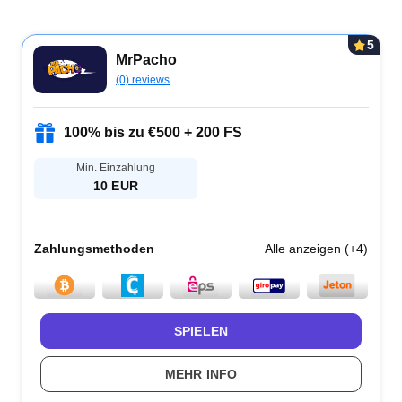
5
MrPacho
(0) reviews
100% bis zu €500 + 200 FS
Min. Einzahlung
10 EUR
Zahlungsmethoden
Alle anzeigen (+4)
SPIELEN
MEHR INFO