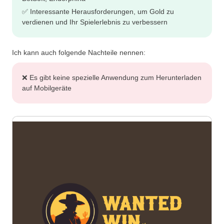
✅ Interessante Herausforderungen, um Gold zu
verdienen und Ihr Spielerlebnis zu verbessern
Ich kann auch folgende Nachteile nennen:
❌ Es gibt keine spezielle Anwendung zum Herunterladen
auf Mobilgeräte