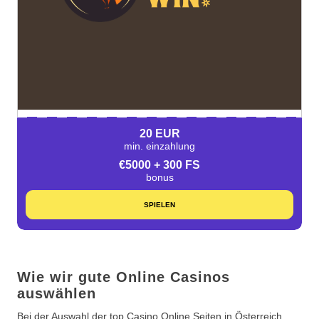
20 EUR
min. einzahlung
€5000 + 300 FS
bonus
SPIELEN
Wie wir gute Online Casinos
auswählen
Bei der Auswahl der
top Casino
Online Seiten in Österreich