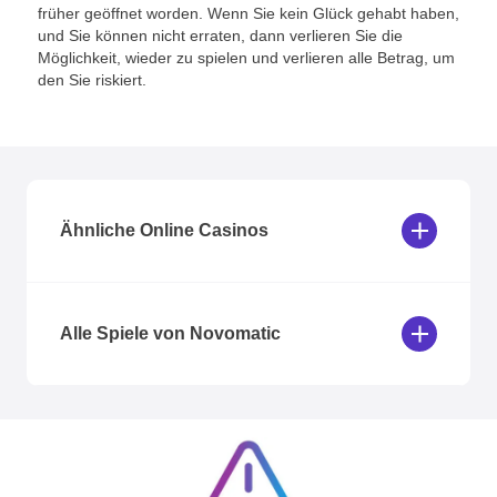
früher geöffnet worden. Wenn Sie kein Glück gehabt haben,
und Sie können nicht erraten, dann verlieren Sie die
Möglichkeit, wieder zu spielen und verlieren alle Betrag, um
den Sie riskiert.
Ähnliche Online Casinos
Alle Spiele von Novomatic