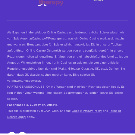
Als Experten in der Welt der Online Casinos und leidenschaftliche Spieler wissen wir
von SpielAutomatCasinos.AT-Portal genau, was ein Online Casino erstklassig macht
und wann ein Bonusangebot für Spieler wirklich attraktiv ist. Die in unserer Topliste
aufgeführten Online Casino Österreich wurden von uns sorgfältig geprüft. In unseren
Rezensionen teilen wir detaillierte Erfahrungen und ein abschließendes Urteil zu jedem
Angebot. Wir empfehlen Ihnen, nur in Casinos zu spielen, die von einer offiziellen
Regulierungsbehörde lizenziert sind (Malta, Gibraltar, Curaçao, UK, etc.). Denken Sie
daran, dass Glücksspiel süchtig machen kann. Bitte spielen Sie
verantwortungsbewusst.
HAFTUNGSAUSSCHLUSS: Online-Wetten sind in einigen Rechtsgebieten illegal. Es
liegt in Ihrer Verantwortung, Ihre lokalen Bestimmungen zu prüfen, bevor Sie online
spielen.
Fasangasse 4, 1030 Wien, Austria
This site is protected by reCAPTCHA, and the
Google Privacy Policy
and
Terms of
Service apply
apply.