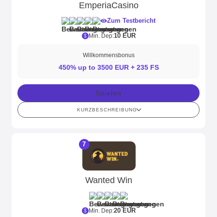
EmperiaCasino
Zum Testbericht
10 EUR
Min. Dep:
Willkommensbonus
450% up to 3500 EUR + 235 FS
Spielen
KURZBESCHREIBUNG
7
Wanted Win
20 EUR
Min. Dep: