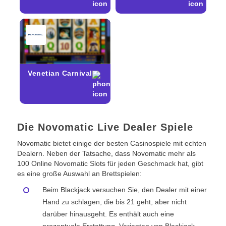
Venetian Carnival
Die Novomatic Live Dealer Spiele
Novomatic bietet einige der besten Casinospiele mit echten
Dealern. Neben der Tatsache, dass Novomatic mehr als
100 Online Novomatic Slots für jeden Geschmack hat, gibt
es eine große Auswahl an Brettspielen:
Beim Blackjack versuchen Sie, den Dealer mit einer
Hand zu schlagen, die bis 21 geht, aber nicht
darüber hinausgeht. Es enthält auch eine