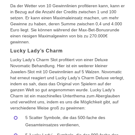
Da der Wetter von 10 Gewinnlinien profitieren kann, kann er
in Bezug auf die Anzahl der Credits zwischen 1 und 100
setzen. Er kann einen Maximaleinsatz machen, um mehr
Gewinne zu haben, deren Summe zwischen 0,4 und 4.000
Euro liegt. Sie können während der Max-Bet-Bonusrunde
einen riesigen Maximalgewinn von bis zu 270.000€
gewinnen.
Lucky Lady’s Charm
Lucky Lady’s Charm Slot profitiert von einer Deluxe
Novomatic Behandlung. Hier ist ein weiterer kleiner
Juwelen-Slot mit 10 Gewinnlinien auf 5 Walzen. Novomatic
hat erneut reagiert und Lucky Lady’s Charm Deluxe verlegt,
indem es sah, dass das Original von Spielern auf der
ganzen Welt so gut angenommen wurde. Lucky Lady’s
Charm ist ein maschinelles Unterthema zum Aberglauben
und verwöhnt uns, indem es uns die Möglichkeit gibt, auf
verschiedene Weise groß zu gewinnen:
5 Scatter Symbole, die das 500-fache des
Gesamteinsatzes verdienen,