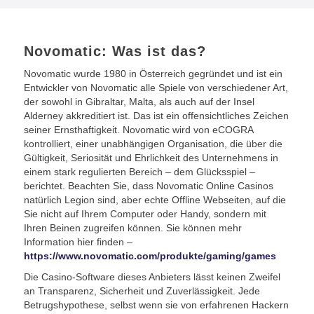
Novomatic: Was ist das?
Novomatic wurde 1980 in Österreich gegründet und ist ein
Entwickler von Novomatic alle Spiele von verschiedener Art,
der sowohl in Gibraltar, Malta, als auch auf der Insel
Alderney akkreditiert ist. Das ist ein offensichtliches Zeichen
seiner Ernsthaftigkeit. Novomatic wird von eCOGRA
kontrolliert, einer unabhängigen Organisation, die über die
Gültigkeit, Seriosität und Ehrlichkeit des Unternehmens in
einem stark regulierten Bereich – dem Glücksspiel –
berichtet. Beachten Sie, dass Novomatic Online Casinos
natürlich Legion sind, aber echte Offline Webseiten, auf die
Sie nicht auf Ihrem Computer oder Handy, sondern mit
Ihren Beinen zugreifen können. Sie können mehr
Information hier finden –
https://www.novomatic.com/produkte/gaming/games
Die Casino-Software dieses Anbieters lässt keinen Zweifel
an Transparenz, Sicherheit und Zuverlässigkeit. Jede
Betrugshypothese, selbst wenn sie von erfahrenen Hackern