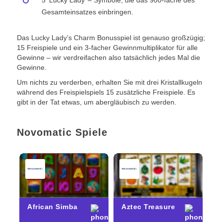
5 ‘Lucky Lady’ – Symbole, die das 900-fache des
Gesamteinsatzes einbringen.
Das Lucky Lady’s Charm Bonusspiel ist genauso großzügig;
15 Freispiele und ein 3-facher Gewinnmultiplikator für alle
Gewinne – wir verdreifachen also tatsächlich jedes Mal die
Gewinne.
Um nichts zu verderben, erhalten Sie mit drei Kristallkugeln
während des Freispielspiels 15 zusätzliche Freispiele. Es
gibt in der Tat etwas, um abergläubisch zu werden.
Novomatic Spiele
African Simba
Aztec Treasure