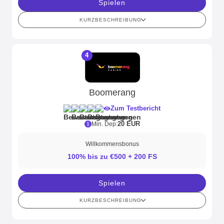
Spielen
KURZBESCHREIBUNG
4
Boomerang
Zum Testbericht
20 EUR
Min. Dep:
Willkommensbonus
100% bis zu €500 + 200 FS
Spielen
KURZBESCHREIBUNG