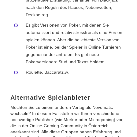
prozentuale Erstattung. Varianten von Blackjack
nach den Regeln des Hauses, Nebenwetten,
Deckbetrag.
Es gibt Versionen von Poker, mit denen Sie
automatisiert und relativ stressfrei als eine Person
spielen können. Aber die beliebteste Version von
Poker ist eine, bei der Spieler in Online Turnieren
gegeneinander antreten. Es gibt neue
Pokerversionen: Stud und Texas Holdem.
Roulette, Baccaratz.w.
Alternative Spielanbieter
Möchten Sie zu einem anderen Verlag als Novomatic
wechseln? In diesem Fall stellen wir Ihnen verschiedene
hochwertige Publisher (wie Merkur oder Microgaming) vor,
die in der Online-Gaming-Community in Österreich
anerkannt sind. Alle diese Gruppen haben Erfahrung und