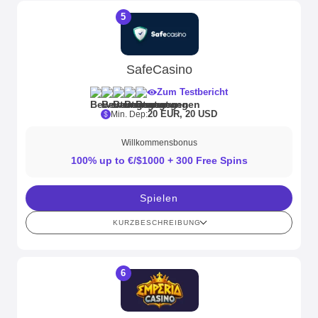
5
SafeCasino
Zum Testbericht
20 EUR, 20 USD
Min. Dep:
Willkommensbonus
100% up to €/$1000 + 300 Free Spins
Spielen
KURZBESCHREIBUNG
6