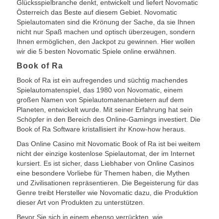
Glücksspielbranche denkt, entwickelt und liefert Novomatic
Österreich das Beste auf diesem Gebiet. Novomatic
Spielautomaten sind die Krönung der Sache, da sie Ihnen
nicht nur Spaß machen und optisch überzeugen, sondern
Ihnen ermöglichen, den Jackpot zu gewinnen. Hier wollen
wir die 5 besten Novomatic Spiele online erwähnen.
Book of Ra
Book of Ra ist ein aufregendes und süchtig machendes
Spielautomatenspiel, das 1980 von Novomatic, einem
großen Namen von Spielautomatenanbietern auf dem
Planeten, entwickelt wurde. Mit seiner Erfahrung hat sein
Schöpfer in den Bereich des Online-Gamings investiert. Die
Book of Ra Software kristallisiert ihr Know-how heraus.
Das Online Casino mit Novomatic Book of Ra ist bei weitem
nicht der einzige kostenlose Spielautomat, der im Internet
kursiert. Es ist sicher, dass Liebhaber von Online Casinos
eine besondere Vorliebe für Themen haben, die Mythen
und Zivilisationen repräsentieren. Die Begeisterung für das
Genre treibt Hersteller wie Novomatic dazu, die Produktion
dieser Art von Produkten zu unterstützen.
Bevor Sie sich in einem ebenso verrückten, wie