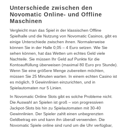
Unterschiede zwischen den
Novomatic Online- und Offline
Maschinen
Vergleicht man das Spiel in der klassischen Offline
Spielhalle und die Nutzung von Novomatic Casinos, gibt es
einige Unterschiede zwischen ihnen. Normalerweise
können Sie in der Halle 0,05 – 4 Euro setzen. Wie Sie
sehen können, hat das Wetten um echtes Geld viele
Nachteile. Sie müssen Ihr Geld auf Punkte für die
Kontoauffüllung überweisen (maximal 80 Euro pro Stunde).
Wenn Sie eine größere Menge zubereiten möchten,
müssen Sie 25 Minuten warten. In einem echten Casino ist
es möglich, 9 Gewinnlinien einzurichten, und in
Spielautomaten nur 5 Linien.
In Novomatic Online Slots gibt es solche Probleme nicht.
Die Auswahl an Spielen ist groß – von progressiven
Jackpot-Slots bis hin zu Spielautomaten mit 30-40
Gewinnlinien. Der Spieler zahlt einen unbegrenzten
Geldbetrag ein und kann ihn überall verwenden. Die
Novomatic Spiele online sind rund um die Uhr verfügbar,