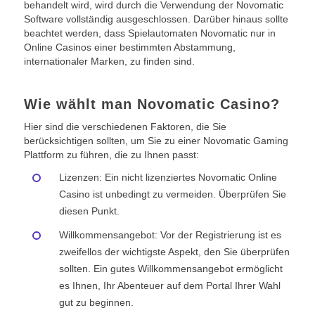
behandelt wird, wird durch die Verwendung der Novomatic
Software vollständig ausgeschlossen. Darüber hinaus sollte
beachtet werden, dass Spielautomaten Novomatic nur in
Online Casinos einer bestimmten Abstammung,
internationaler Marken, zu finden sind.
Wie wählt man Novomatic Casino?
Hier sind die verschiedenen Faktoren, die Sie
berücksichtigen sollten, um Sie zu einer Novomatic Gaming
Plattform zu führen, die zu Ihnen passt:
Lizenzen: Ein nicht lizenziertes Novomatic Online
Casino ist unbedingt zu vermeiden. Überprüfen Sie
diesen Punkt.
Willkommensangebot: Vor der Registrierung ist es
zweifellos der wichtigste Aspekt, den Sie überprüfen
sollten. Ein gutes Willkommensangebot ermöglicht
es Ihnen, Ihr Abenteuer auf dem Portal Ihrer Wahl
gut zu beginnen.