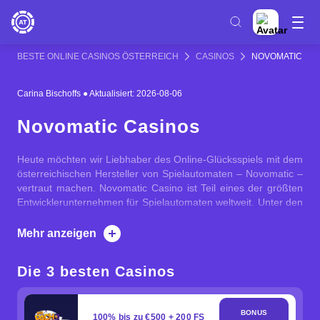
BESTE ONLINE CASINOS ÖSTERREICH
CASINOS
NOVOMATIC
Carina Bischoffs
●
Aktualisiert:
2026-08-06
Novomatic Casinos
Heute möchten wir Liebhaber des Online-Glücksspiels mit dem
österreichischen Hersteller von Spielautomaten – Novomatic –
vertraut machen. Novomatic Casino ist Teil eines der größten
Entwicklerunternehmen für Spielautomaten weltweit. Unter den
anderen in diesem Bereich tätigen Unternehmen nimmt
Novomatic eine führende Position ein und das Unternehmen
Mehr anzeigen
bleibt den Anforderungen jedes Kunden stets treu.
Wir werden in diesem Artikel sehen, wie im Novomatic Online
Die 3 besten Casinos
Casino nicht nur auf hohem Niveau gespielt wird, sondern
auch absolute Sicherheit und absoluter Schutz vor
Betrugsversuchen garantiert werden. Die Spieleplattform
BONUS
100% bis zu €500 + 200 FS