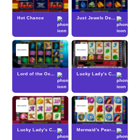
Hot Chance
Just Jewels Deluxe
Lord of the Ocean
Lucky Lady’s Charm
Lucky Lady’s Charm Deluxe
Mermaid’s Pearl Deluxe