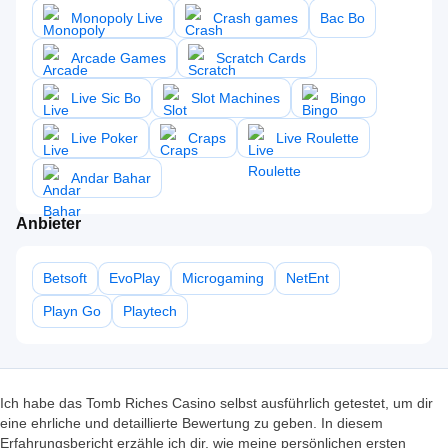
Monopoly Live
Crash games
Bac Bo
Arcade Games
Scratch Cards
Live Sic Bo
Slot Machines
Bingo
Live Poker
Craps
Live Roulette
Andar Bahar
Anbieter
Betsoft
EvoPlay
Microgaming
NetEnt
Playn Go
Playtech
Ich habe das Tomb Riches Casino selbst ausführlich getestet, um dir
eine ehrliche und detaillierte Bewertung zu geben. In diesem
Erfahrungsbericht erzähle ich dir, wie meine persönlichen ersten