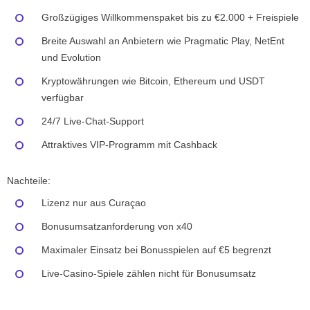
Großzügiges Willkommenspaket bis zu €2.000 + Freispiele
Breite Auswahl an Anbietern wie Pragmatic Play, NetEnt
und Evolution
Kryptowährungen wie Bitcoin, Ethereum und USDT
verfügbar
24/7 Live-Chat-Support
Attraktives VIP-Programm mit Cashback
Nachteile:
Lizenz nur aus Curaçao
Bonusumsatzanforderung von x40
Maximaler Einsatz bei Bonusspielen auf €5 begrenzt
Live-Casino-Spiele zählen nicht für Bonusumsatz