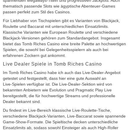
spannenden Megaways‑Titeln und progressiven Jackpots. Auch
thematisch passende Slots wie ägyptische Abenteuer‑Games
passen perfekt zum Stil des Casinos.
Für Liebhaber von Tischspielen gibt es Varianten von Blackjack,
Roulette und Baccarat mit unterschiedlichen Einsatzlimits.
Klassische Varianten wie European Roulette und verschiedene
Blackjack‑Versionen gehören zum Standardangebot. Insgesamt
bietet das Tomb Riches Casino eine breite Palette an hochwertigen
Spielen, die sowohl bei Gelegenheitsspielern als auch bei
erfahrenen Zockern gut ankommt.
Live Dealer Spiele in Tomb Riches Casino
Im Tomb Riches Casino habe ich auch das Live‑Dealer‑Angebot
getestet und festgestellt, dass hier eine gute Auswahl an
Live‑Spielen verfügbar ist. Die Live‑Dealer‑Sektion wird von
bekannten Anbietern wie Evolution und Pragmatic Play Live
bereitgestellt, die für hochwertige Streams und professionelle
Dealer bekannt sind.
Du findest im Live‑Bereich klassische Live‑Roulette‑Tische,
verschiedene Blackjack‑Varianten, Live‑Baccarat sowie spannende
Game‑Show‑Formate. Die Spieltische decken unterschiedliche
Einsatzlimits ab, sodass sowohl Einsteiger als auch High‑Roller