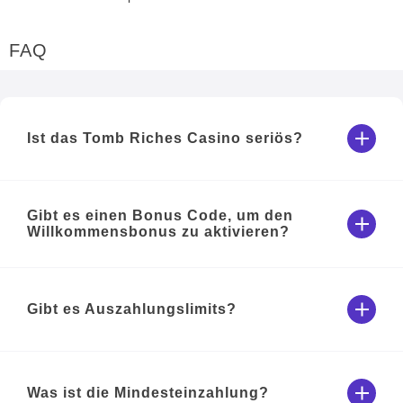
FAQ
Ist das Tomb Riches Casino seriös?
Gibt es einen Bonus Code, um den
Willkommensbonus zu aktivieren?
Gibt es Auszahlungslimits?
Was ist die Mindesteinzahlung?