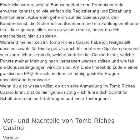
Eindrücke waren, welche Bonusangebote und Promotionen du
erwarten kannst und wie einfach die Registrierung und Einzahlung
funktionieren. Außerdem gehe ich auf die Spielauswahl, den
Kundendienst, die Sicherheitsmaßnahmen und die Zahlungsmethoden
ein – kurz gesagt: alles, was du wissen musst, bevor du dich
entscheidest, hier zu spielen.
Während meiner Zeit im Tomb Riches Casino habe ich festgestellt,
dass es sowohl für Einsteiger als auch für erfahrene Spieler spannend
sein kann. Ich teile mit dir, welche Vorteile das Casino bietet, welche
Punkte meiner Meinung nach verbessert werden sollten und wie fair
die Bonusbedingungen wirklich sind. Am Ende findest du zudem einen
praktischen FAQ-Bereich, in dem ich häufig gestellte Fragen
abschließend beantworte.
Wenn du also wissen willst, ob sich eine Anmeldung im Tomb Riches
Casino lohnt, bist du hier genau richtig – ich führe dich Schritt für
Schritt durch meine Erfahrungen und mein Testergebnis.
Vor- und Nachteile von Tomb Riches
Casino
Vorteile: