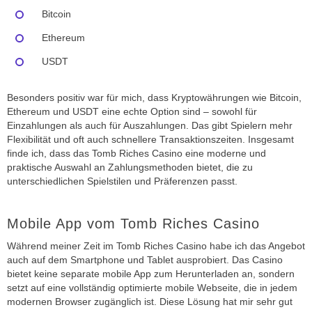
Bitcoin
Ethereum
USDT
Besonders positiv war für mich, dass Kryptowährungen wie Bitcoin,
Ethereum und USDT eine echte Option sind – sowohl für
Einzahlungen als auch für Auszahlungen. Das gibt Spielern mehr
Flexibilität und oft auch schnellere Transaktionszeiten. Insgesamt
finde ich, dass das Tomb Riches Casino eine moderne und
praktische Auswahl an Zahlungsmethoden bietet, die zu
unterschiedlichen Spielstilen und Präferenzen passt.
Mobile App vom Tomb Riches Casino
Während meiner Zeit im Tomb Riches Casino habe ich das Angebot
auch auf dem Smartphone und Tablet ausprobiert. Das Casino
bietet keine separate mobile App zum Herunterladen an, sondern
setzt auf eine vollständig optimierte mobile Webseite, die in jedem
modernen Browser zugänglich ist. Diese Lösung hat mir sehr gut