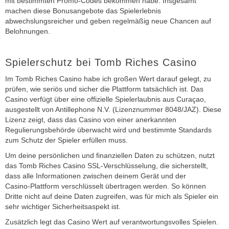
mit bestimmten Promo-Codes bekommen habe. Insgesamt
machen diese Bonusangebote das Spielerlebnis
abwechslungsreicher und geben regelmäßig neue Chancen auf
Belohnungen.
Spielerschutz bei Tomb Riches Casino
Im Tomb Riches Casino habe ich großen Wert darauf gelegt, zu
prüfen, wie seriös und sicher die Plattform tatsächlich ist. Das
Casino verfügt über eine offizielle Spielerlaubnis aus Curaçao,
ausgestellt von Antillephone N.V. (Lizenznummer 8048/JAZ). Diese
Lizenz zeigt, dass das Casino von einer anerkannten
Regulierungsbehörde überwacht wird und bestimmte Standards
zum Schutz der Spieler erfüllen muss.
Um deine persönlichen und finanziellen Daten zu schützen, nutzt
das Tomb Riches Casino SSL‑Verschlüsselung, die sicherstellt,
dass alle Informationen zwischen deinem Gerät und der
Casino‑Plattform verschlüsselt übertragen werden. So können
Dritte nicht auf deine Daten zugreifen, was für mich als Spieler ein
sehr wichtiger Sicherheitsaspekt ist.
Zusätzlich legt das Casino Wert auf verantwortungsvolles Spielen.