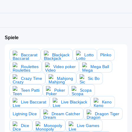
Spiele
Baccarat
Blackjack
Lotto
Plinko
Roulettes
Video poker
Mega Ball
Crazy Time
Mahjong
Sic Bo
Teen Patti
Poker
Scopa
Live Baccarat
Live Blackjack
Keno
Ligtning Dice
Dream Catcher
Dragon Tiger
Dice
Monopoly
Live Games