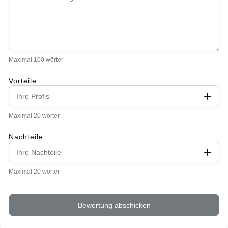
Maximal 100 wörter
Vorteile
Maximal 20 wörter
Nachteile
Maximal 20 wörter
Bewertung abschicken