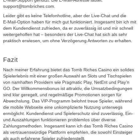
E‑Mail‑Support genutzt. Die E‑Mail‑Adresse lautet:
support@tombriches.com.
Leider gibt es keine Telefonhotline, aber der Live‑Chat und die
E‑Mail‑Option haben für mich gut funktioniert. Insgesamt bin ich mit
dem Kundendienst zufrieden, da er zuverlässig ist und mir schnell
weitergeholfen hat – besonders der Live‑Chat hat sich als sehr
praktisch erwiesen, um ohne Verzögerung Antworten zu erhalten.
Fazit
Nach meiner Erfahrung bietet das Tomb Riches Casino ein solides
Spielerlebnis mit einer großen Auswahl an Slots und Tischspielen
von namhaften Providern wie Pragmatic Play, NetEnt und Play’n
GO. Der Willkommensbonus ist attraktiv, die Umsatzbedingungen
sind klar geregelt, und regelmäßige Promotionen sorgen für
Abwechslung. Das VIP‑Programm belohnt treue Spieler, während
die mobile Webseite eine unkomplizierte Nutzung unterwegs
ermöglicht. Kundendienst und Spielerschutz sind zuverlässig, Ein-
und Auszahlungen funktionieren problemlos über diverse
Zahlungsmethoden. Insgesamt kann ich das Tomb Riches Casino
als vertrauenswürdige Plattform empfehlen, die sowohl Einsteiger
als auch erfahrene Spieler zufriedenstellt.