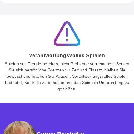
Verantwortungsvolles Spielen
Spielen soll Freude bereiten, nicht Probleme verursachen. Setzen
Sie sich persönliche Grenzen für Zeit und Einsatz, bleiben Sie
bewusst und machen Sie Pausen. Verantwortungsvolles Spielen
bedeutet, Kontrolle zu behalten und das Spiel als Unterhaltung zu
genießen.
Carina Bischoffs