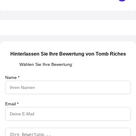
Hinterlassen Sie Ihre Bewertung von Tomb Riches
Wählen Sie Ihre Bewertung:
Name *
Email *