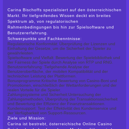
Carina Bischoffs spezialisiert auf den österreichischen
Markt. Ihr tiefgreifendes Wissen deckt ein breites
Spektrum ab, von regulatorischen
Rahmenbedingungen bis hin zur Spielsoftware und
Benutzererfahrung.
Schwerpunkte und Fachkenntnisse:
Regulatorische Konformität: Überprüfung der Lizenzen und
Einhaltung der Gesetze, um die Sicherheit der Spieler zu
gewährleisten.
Spielsoftware und Vielfalt: Bewertung der Spielebibliothek und
der Fairness der Spiele durch Analyse von RTP und RNG.
Benutzererfahrung: Tiefgehende Analyse der
Benutzeroberfläche, der mobilen Kompatibilität und der
technischen Leistung der Plattformen.
Bonusprogramme:Kritische Bewertung von Casino-Boni und
Promotionen, einschließlich der Wettanforderungen und der
realen Vorteile für die Spieler.
Zahlungssysteme und Sicherheit:Untersuchung der
Zahlungsmethoden, Überprüfung der Transaktionssicherheit
und Bewertung der Effizienz der Finanztransaktionen.
Kundensupport: Test der Effektivität des Kundenservice und
der Verfügbarkeit von Support-Ressourcen.
Ziele und Mission:
Carina ist bestrebt, österreichische Online Casino