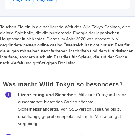
Tauchen Sie ein in die schillernde Welt des Wild Tokyo Casinos, eine
digitale Spielhalle, die die pulsierende Energie der japanischen
Hauptstadt in sich trägt. Dieses im Jahr 2020 von Altacore N.V.
gegründete besten online casino Österreich ist nicht nur ein Fest für
die Augen mit seinen neonfarbenen Inschriften und dem futuristischen
Interface, sondern auch ein Paradies für Spieler, die auf der Suche
nach Vielfalt und großzügigen Boni sind.
Was macht Wild Tokyo so besonders?
Lizenzierung und Sicherheit
: Mit einer Curaçao-Lizenz
ausgestattet, bietet das Casino höchste
Sicherheitsstandards. Von SSL-Verschlüsselung bis zu
unabhängig geprüften Spielen ist für Ihr Vertrauen gut
vorgesorgt.