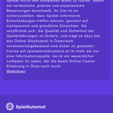
Spieler durch den komplexen Markt zu führen, indem
sie verlässliche, präzise und unparteiische
Bewertungen bereitstellt. Ihr Ziel ist es,
sicherzustellen, dass Spieler informierte
Entscheidungen treffen können, gestützt auf
transparente und gründliche Einsichten. Sie
verpflichtet sich, die Qualität und Sicherheit der
Spielerfahrungen zu fördern, und trägt so dazu bei,
das Online Glücksspiel in Österreich
verantwortungsbewusst und sicher zu gestalten.
Carina auf spielautomatcasinos.at ist mehr als nur
eine Informationsquelle; sie ist ein wesentlicher
Leitfaden für jeden, der die beste Online Casino
Erfahrung in Österreich sucht.
Weiterlesen