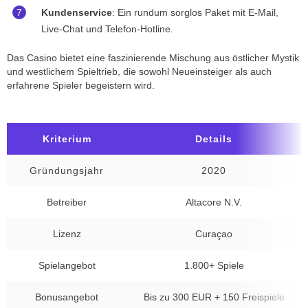
Kundenservice
: Ein rundum sorglos Paket mit E-Mail,
Live-Chat und Telefon-Hotline.
Das Casino bietet eine faszinierende Mischung aus östlicher Mystik
und westlichem Spieltrieb, die sowohl Neueinsteiger als auch
erfahrene Spieler begeistern wird.
Kriterium
Details
Gründungsjahr
2020
Betreiber
Altacore N.V.
Lizenz
Curaçao
Spielangebot
1.800+ Spiele
Bonusangebot
Bis zu 300 EUR + 150 Freispiele