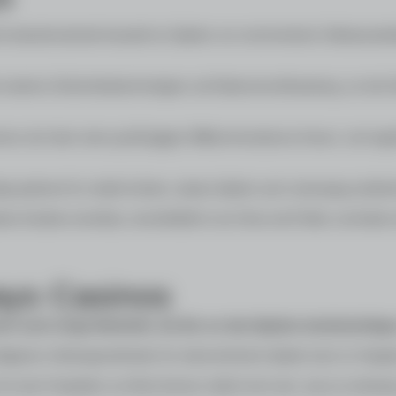
ne beeindruckende Auswahl an Spielen von renommierten Softwareanbi
oderne Sicherheitstechnologien und Datenverschlüsselung, um die Sich
nen sich über einen großzügigen Willkommensbonus freuen, und regelm
dig optimiert für mobile Geräte, sodass Spieler auch unterwegs probleml
e Kanäle erreichbar, einschließlich Live-Chat und E-Mail, und bietet sc
ays Casinos
o auch einige Nachteile, die Sie vor dem Spielen berücksichtigen
ügbaren Zahlungsmethoden für österreichische Spieler kann im Vergle
r das Freispielen von Boni können relativ hoch sein, was es schwie