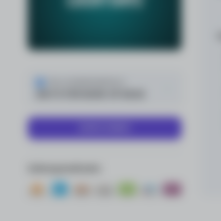
V
WILLKOMMENSBONUS
200 FS FÜR BOOK OF DEAD
ZUM CASINO
Zahlungsmethoden