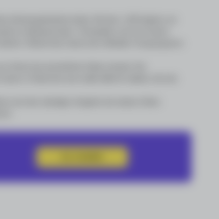
e-Glücksspielerlebnis bietet. Mit über 1.300 Spielen von
wahl an Spielautomaten, Tischspielen und Live-Casino-
 belohnt. Obwohl das Casino kein offizielles Treueprogramm
um Schutz der persönlichen Daten einsetzt. Der
asino in Österreich eine solide Wahl für Spieler, die eine
dmen sich dem ständigen Vergleich der besten Online
hnen.
ZU CASINO