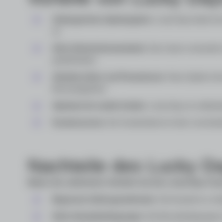
Umfangreiches Spielangebot:
Lucky Days bietet ei
ist.
Hohe Sicherheitsstandards:
Das Casino verwendet m
gewährleisten.
Attraktive Boni und Promotionen:
Neue Spieler kön
Bonusangeboten.
Optimiert für mobile Geräte:
Lucky Days ist vollstän
Kundenservice:
Der Kundendienst ist über verschieden
Nachteile des Lucky D
Neben den zahlreichen Vorteilen hat das Lucky Days Casin
Begrenzte Zahlungsmethoden:
Die Auswahl an verf
Hohe Umsatzbedingungen:
Die Bonusbedingungen fü