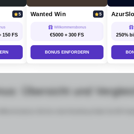
Bonus
Wanted Win
AzurSlo
Min. Einzahlung
5
20 EUR
5
Zahlungsmethoden
+1
e
etter
ller
Bitcoin
Muchbetter
Neosurf
Neteller
Paysafe Card
nus
Willkommensbonus
Zum
Anbieter
Betsoft
6+
+ 150 FS
€5000 + 300 FS
250% bi
SPIELEN
DERN
BONUS EINFORDERN
BON
Testbericht lesen
us: Übersicht und Verglei
illkommensbonus: Bei Ihrer ersten Einzahlung erhalten Sie 200 Freispi