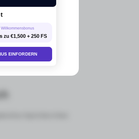
t
Willkommensbonus
 Vergleich
s zu €1,500 + 250 FS
US EINFORDERN
ch
ele (20 pro Tag) für Book of Dead.