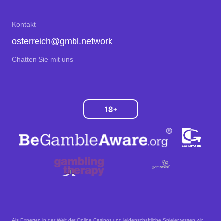
Kontakt
osterreich@gmbl.network
Chatten Sie mit uns
Als Experten in der Welt der Online Casinos und leidenschaftliche Spieler wissen wir