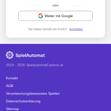
oder
Weiter mit Google
Sie haben bereits ein Konto?
Anmelden
2019 - 2026 SpielautomatCasinos.at
Kontakt
AGB
Verantwortungsbewusstes Spielen
Datenschutzerklarung
Sitemap