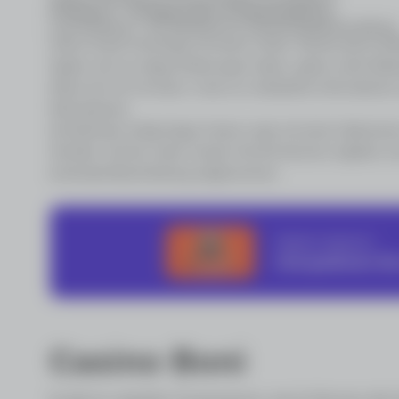
Promotions – verfügbare Boni und Werbeaktionen;
Lost Password – ein Schlüssel zur Passwortwiederherstellung
Unten ist das Firmenlogo mit einem Löwen. Rechts davon befind
Spieler, die Leo Vegas Erfahrungen haben, geben echte Wette
öffnet sich ein Formular, in das nur verlässliche Informati
Wohnadresse.
Als Nächstes erfolgt Vegas Casino Login mit einem Spitznamen
Schritten. Auf der ersten müssen Sie die Nummer angeben un
territoriale Beschränkung aufgenommen.
Spielen beginnen
Und gewinnen Sie
Casino Boni