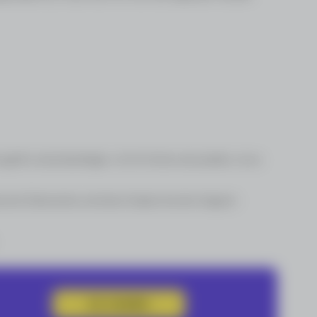
iff zu berücksichtigen. Um Ihr Konto einzuzahlen, ist es
iste der Dokumente und deren Kopien bei den Support-
ZU CASINO