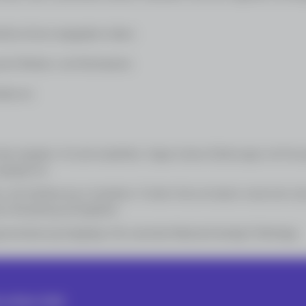
nliches Konto eingegeben haben.
 der Mindest- und Höchstwerte.
ails ein.
 eingeben. Es wird empfohlen, Vegas Casino Erfahrungen mit Fernzugr
eeignet ist.
m, die Verifizierung zu bestehen. Fordern Sie am besten vorab eine L
ner Einzahlung durchgeführt.
vereinbarung festgelegt. Die maximale Wartezeit beträgt 5 Werktage.
 echtes Geld