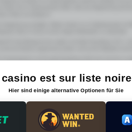
Kategorien konzipiert ist. Es gibt Angebote sowohl für Anfänger als auc
 finden Sie im entsprechenden Reiter. Nach der Registrierung wird d
sino Online Leo beträgt 10.
r Registrierung verfügbar. Wetten werden nur an Spielautomaten mit 
eeigneten Slots im Voraus mit den Support-Mitarbeitern zu überprüfen.
l 50 % des Betrags bei der zweiten und dritten Einzahlung. 25 % – bei 
f die die Gewinne angerechnet werden, wird auf der Webseite mit der 
s Treueprogramms, bei der jede Einzahlung erhöht wird, hat sich im mo
, die auf der Webseite der Glücksspieleinrichtung beschrieben sind. Es
casino est sur liste noire
des Kontos auf der Webseite – die Teilnahme an einmaligen Veranstalt
Hier sind einige alternative Optionen für Sie
.000 EUR beträgt. Benachrichtigungen über eine geplante Werbeakti
ine Spielplattform genau untersucht. Unsere erfahrenen Experten widm
Bonus
und erörtern, welche speziellen Merkmale bestimmte Casinos v