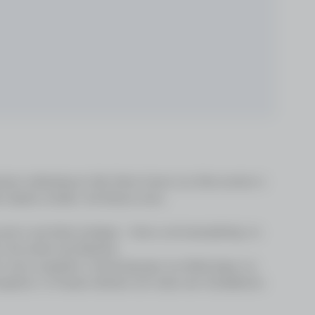
rie vollständig ab. Alle Online-Casino-Leo-Slots werden in
 Spielen erhalten. Die Mission eines
ind in zwei Modi verfügbar – Demo und kostenpflichtig. Im
n Sie einfach die Webseite.
er Lizenz ausgeführt. Genehmigungen aus Malta liegen vor.
ngetöne. Im Header befinden sich neben den Schaltflächen