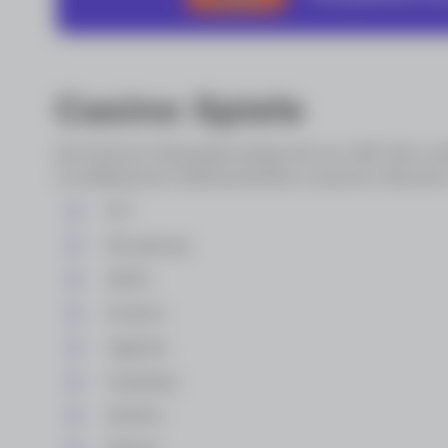
Casino Spiele
Die Anzahl der Glücksspiele beträgt mehr als 1.800. Wie in 
mit weltbekannten Softwareentwicklern zusammen. Besuchern 
IGT;
Microgaming;
NetEnt;
Evolution;
Yggdrasil;
Cryptologic;
NextGen;