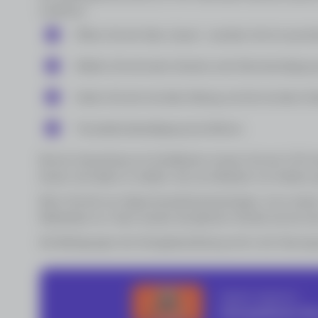
ausführen.
Öffnen Sie die Seite „Kasse“, nachdem Sie Ihr persö
Wählen Sie die beste Variante unter Berücksichtigung
Geben Sie den korrekten Betrag und die korrekten Det
Transaktionsbestätigung durchführen.
Bei der Verwendung von Kreditkarten müssen Sie den CVV-Code
besser, die Option zu wählen, die zum Abheben von Geldern g
Bevor Sie die Leo Vegas Auszahlung beantragen, ist es ratsa
Mitarbeitern an. Dann werden die gleichen Schritte wie bei ei
Die Bedingungen der Antragsbearbeitung sind in der Nutzungs
Spielen beginnen
Und gewinnen Sie