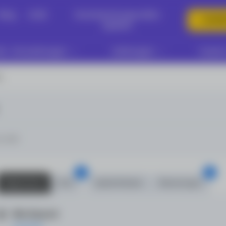
Blog
AGB
Verantwortungsvolles
CASIN
Spielen
in. Einzahlungen
Zahlungen
Casino
S
8, 2026
2
22
Allgemeines
Boni
Spiele/Anbieter
Bewertungen
Min.Deposit