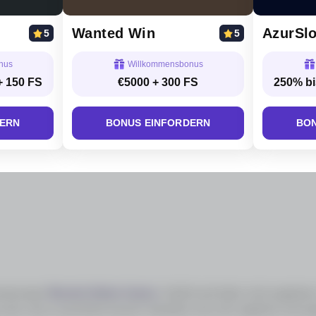
hoden
Wanted Win
AzurSlo
5
5
Leo Vegas Bewertung nicht verzichtet werden. Die Mindesteinzahlung 
thoden wird auf der Webseite veröffentlicht. Zu den beliebtesten geh
nus
Willkommensbonus
+ 150 FS
€5000 + 300 FS
250% bi
DERN
BONUS EINFORDERN
BON
erweisungen
Revolut Online Casino
. PayPal wird leider nicht angebot
u das, was er persönlich braucht. Nachdem man sich registriert und a