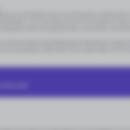
.
en sich zwei Schlüssel. Einer ist für die Auswahl von Slotmaschinen. D
mpfehlungen. In der ersten Phase muss man sich registrieren, indem m
onen eingetragen werden. Es umfasst den Nach- und Vornamen, das Ges
 und einem Passwort. Die Bestätigung der E-Mail-Adresse erfolgt durch
d auf den Empfang der SMS warten. Auf der zweiten tippen Sie den Co
 echtes Geld