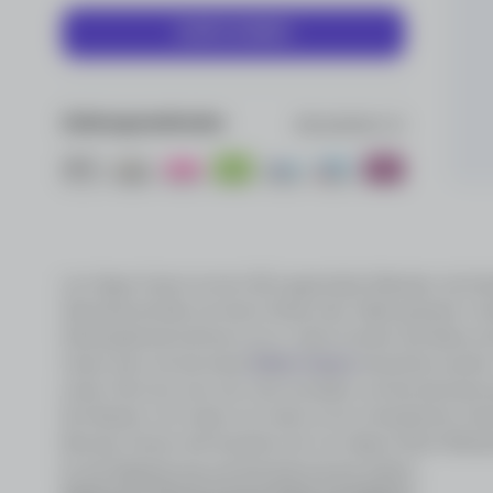
ZUM CASINO
Zahlungsmethoden
Alle anzeigen (+1)
Leo Vegas Casino ist eine 2011 gegründete Webseite, die Hand
Sekundenschnelle auf einem Handy oder Tablet gestartet. Casi
Glücksspielunternehmens ist es, seinen Kunden das Beste anzu
Casino kann als das beste
Online Casino
bezeichnet werden,
ersten Fall muss man sich nicht anmelden und die Autorisieru
Der Besitzer von Crypto Leo Casino ist ein schwedisches Unte
Benutzer können das Aussehen der Leo Vegas Online-Webseit
für die Registrierung und Autorisierung drei weitere:
Support-Kontakte für Kommunikation mit Anbietern;